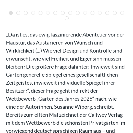
„Da ist es, das ewig faszinierende Abenteuer vor der
Haustür, das Austarieren von Wunsch und
Wirklichkeit (...) Wie viel Design und Kontrolle sind
erwünscht, wie viel Freiheit und Eigensinn müssen
bleiben? Die größere Frage dahinter: Inwieweit sind
Gärten generelle Spiegel eines gesellschaftlichen
Zeitgeistes, inwieweit individuelle Spiegel ihrer
Besitzer?“, dieser Frage geht indirekt der
Wettbewerb „Gärten des Jahres 2026“ nach, wie
eine der Autorinnen, Susanne Wiborg, schreibt.
Bereits zum elften Mal zeichnet der Callwey Verlag
mit dem Wettbewerb die schönsten Privatgärten im
vorwiegend deutschsprachigen Raum aus – und