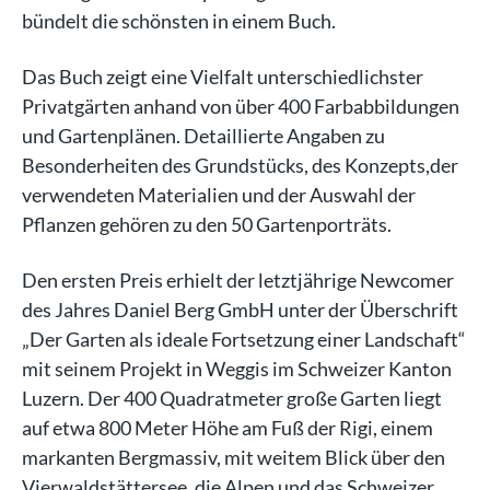
bündelt die schönsten in einem Buch.
Das Buch zeigt eine Vielfalt unterschiedlichster
Privatgärten anhand von über 400 Farbabbildungen
und Gartenplänen. Detaillierte Angaben zu
Besonderheiten des Grundstücks, des Konzepts,der
verwendeten Materialien und der Auswahl der
Pflanzen gehören zu den 50 Gartenporträts.
Den ersten Preis erhielt der letztjährige Newcomer
des Jahres Daniel Berg GmbH unter der Überschrift
„Der Garten als ideale Fortsetzung einer Landschaft“
mit seinem Projekt in Weggis im Schweizer Kanton
Luzern. Der 400 Quadratmeter große Garten liegt
auf etwa 800 Meter Höhe am Fuß der Rigi, einem
markanten Bergmassiv, mit weitem Blick über den
Vierwaldstättersee, die Alpen und das Schweizer