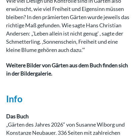
Wie viel Design und Kontrolle sind in Gärten also
erwünscht, wie viel Freiheit und Eigensinn müssen
bleiben? In den prämierten Gärten wurde jeweils das
richtige Maß gefunden. Wie sagte Hans Christian
Andersen: „’Leben allein ist nicht genug’ , sagte der
Schmetterling. ‚Sonnenschein, Freiheit und eine
kleine Blume gehören auch dazu.’“
Weitere Bilder von Gärten aus dem Buch finden sich
in der Bildergalerie.
Info
Das Buch
„Gärten des Jahres 2026“ von Susanne Wiborg und
Konstanze Neubauer. 336 Seiten mit zahlreichen