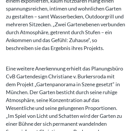
einem exponierten, kaum nutzbaren Hang einen
spannungsreichen, intimen und wohnlichen Garten
zu gestalten – samt Wasserbecken, Outdoorgrill und
mehreren Sitzecken. „Zwei Gartenebenen verbunden
durch Atmosphäre, getrennt durch Stufen – ein
Ankommen und das Gefühl: Zuhause“, so
beschreiben sie das Ergebnis ihres Projekts.
Eine weitere Anerkennung erhielt das Planungsbüro
CvB Gartendesign Christiane v. Burkersroda mit
dem Projekt „Gartenpanorama in Szene gesetzt“ in
München. Der Garten besticht durch seine ruhige
Atmosphäre, seine Konzentration auf das
Wesentliche und seine gelungenen Proportionen.
„Im Spiel von Licht und Schatten wird der Garten zu
einer Bühne der sich permanent wandelnden