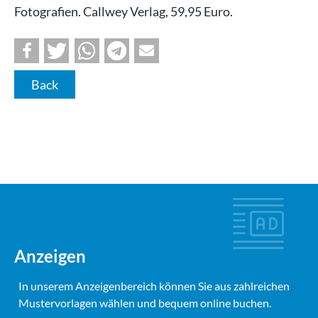
Fotografien. Callwey Verlag, 59,95 Euro.
Back
Anzeigen
In unserem Anzeigenbereich können Sie aus zahlreichen
Mustervorlagen wählen und bequem online buchen.