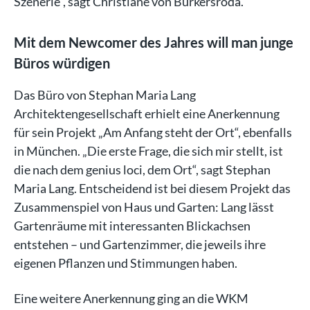
Szenerie“, sagt Christiane von Burkersroda.
Mit dem Newcomer des Jahres will man junge
Büros würdigen
Das Büro von Stephan Maria Lang
Architektengesellschaft erhielt eine Anerkennung
für sein Projekt „Am Anfang steht der Ort“, ebenfalls
in München. „Die erste Frage, die sich mir stellt, ist
die nach dem genius loci, dem Ort“, sagt Stephan
Maria Lang. Entscheidend ist bei diesem Projekt das
Zusammenspiel von Haus und Garten: Lang lässt
Gartenräume mit interessanten Blickachsen
entstehen – und Gartenzimmer, die jeweils ihre
eigenen Pflanzen und Stimmungen haben.
Eine weitere Anerkennung ging an die WKM