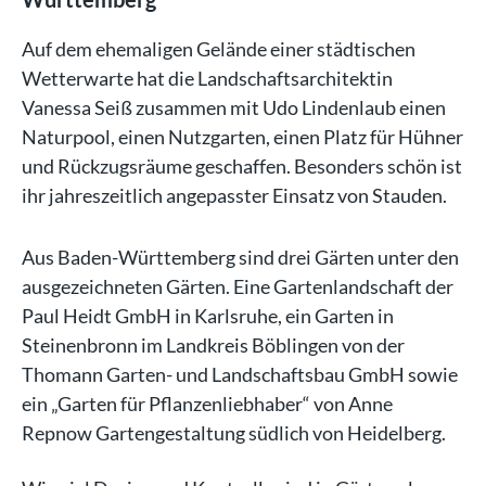
Auf dem ehemaligen Gelände einer städtischen
Wetterwarte hat die Landschaftsarchitektin
Vanessa Seiß zusammen mit Udo Lindenlaub einen
Naturpool, einen Nutzgarten, einen Platz für Hühner
und Rückzugsräume geschaffen. Besonders schön ist
ihr jahreszeitlich angepasster Einsatz von Stauden.
Aus Baden-Württemberg sind drei Gärten unter den
ausgezeichneten Gärten. Eine Gartenlandschaft der
Paul Heidt GmbH in Karlsruhe, ein Garten in
Steinenbronn im Landkreis Böblingen von der
Thomann Garten- und Landschaftsbau GmbH sowie
ein „Garten für Pflanzenliebhaber“ von Anne
Repnow Gartengestaltung südlich von Heidelberg.