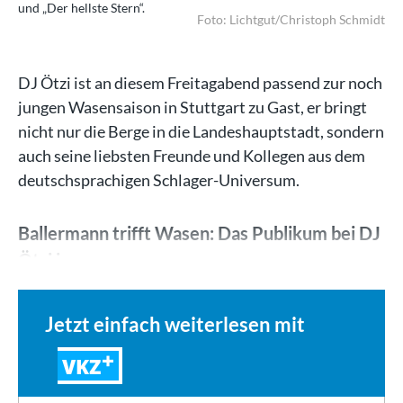
und „Der hellste Stern“.
Foto: Lichtgut/Christoph Schmidt
DJ Ötzi ist an diesem Freitagabend passend zur noch
jungen Wasensaison in Stuttgart zu Gast, er bringt
nicht nur die Berge in die Landeshauptstadt, sondern
auch seine liebsten Freunde und Kollegen aus dem
deutschsprachigen Schlager-Universum.
Ballermann trifft Wasen: Das Publikum bei DJ
Ötzi im…
Jetzt einfach weiterlesen mit
VKZ