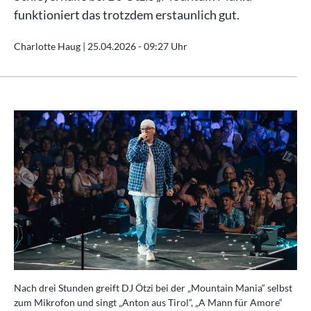
funktioniert das trotzdem erstaunlich gut.
Charlotte Haug |
25.04.2026 - 09:27 Uhr
Nach drei Stunden greift DJ Ötzi bei der „Mountain Mania“ selbst
zum Mikrofon und singt „Anton aus Tirol“, „A Mann für Amore“