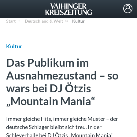
Start
Deutschland & Welt
Kultur
Kultur
Das Publikum im
Ausnahmezustand – so
wars bei DJ Ötzis
„Mountain Mania“
Immer gleiche Hits, immer gleiche Muster – der
deutsche Schlager bleibt sich treu. In der
Schleyerhalle bei DJ Ötzis „Mountain Mania“