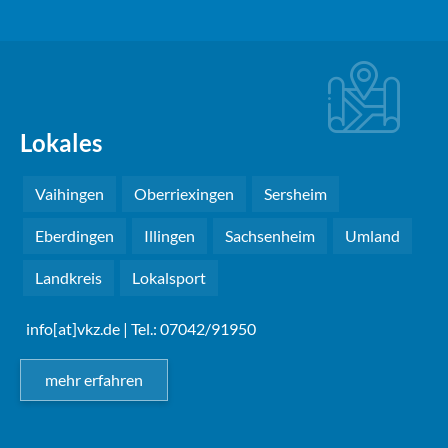
Lokales
Vaihingen
Oberriexingen
Sersheim
Eberdingen
Illingen
Sachsenheim
Umland
Landkreis
Lokalsport
info[at]vkz.de
| Tel.: 07042/91950
mehr erfahren