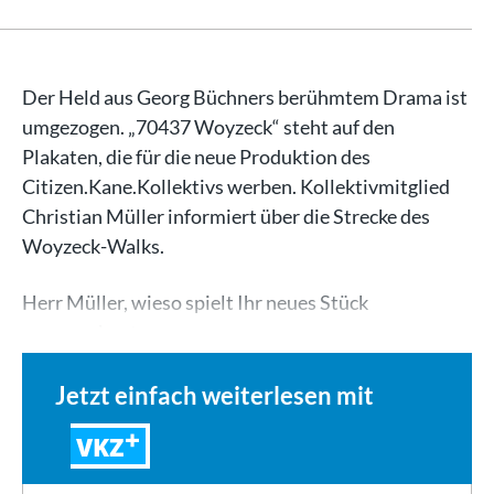
Der Held aus Georg Büchners berühmtem Drama ist
umgezogen. „70437 Woyzeck“ steht auf den
Plakaten, die für die neue Produktion des
Citizen.Kane.Kollektivs werben. Kollektivmitglied
Christian Müller informiert über die Strecke des
Woyzeck-Walks.
Herr Müller, wieso spielt Ihr neues Stück
ausgerechnet…
Jetzt einfach weiterlesen mit
VKZ