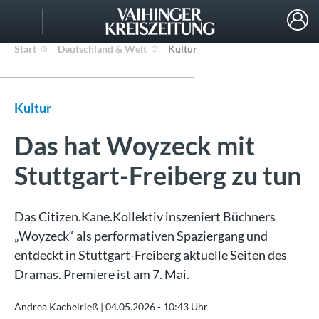
Start
Deutschland & Welt
Kultur
Kultur
Das hat Woyzeck mit
Stuttgart-Freiberg zu tun
Das Citizen.Kane.Kollektiv inszeniert Büchners
„Woyzeck“ als performativen Spaziergang und
entdeckt in Stuttgart-Freiberg aktuelle Seiten des
Dramas. Premiere ist am 7. Mai.
Andrea Kachelrieß |
04.05.2026 - 10:43 Uhr