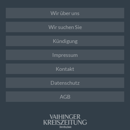
Wir über uns
Wir suchen Sie
Kündigung
Impressum
Kontakt
Datenschutz
AGB