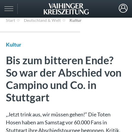
Start
Deutschland & Welt
Kultur
Kultur
Bis zum bitteren Ende?
So war der Abschied von
Campino und Co. in
Stuttgart
„Jetzt trink aus, wir müssen gehen!“ Die Toten
Hosen haben am Samstag vor 60.000 Fans in
Stuttgart ihre Abschiedstournee begonnen. Kritik,