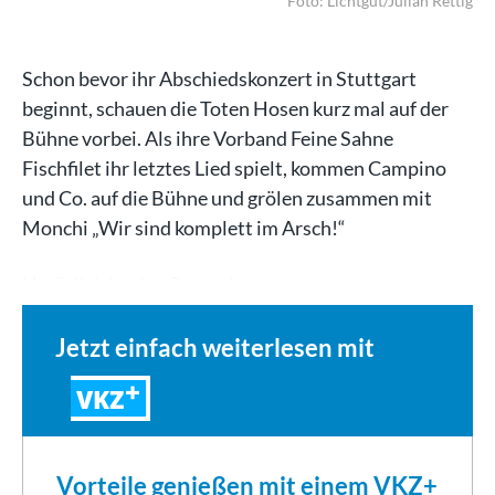
Foto: Lichtgut/Julian Rettig
Schon bevor ihr Abschiedskonzert in Stuttgart
beginnt, schauen die Toten Hosen kurz mal auf der
Bühne vorbei. Als ihre Vorband Feine Sahne
Fischfilet ihr letztes Lied spielt, kommen Campino
und Co. auf die Bühne und grölen zusammen mit
Monchi „Wir sind komplett im Arsch!“
Natürlich ist das Quatsch.…
Jetzt einfach weiterlesen mit
VKZ
Vorteile genießen mit einem VKZ+