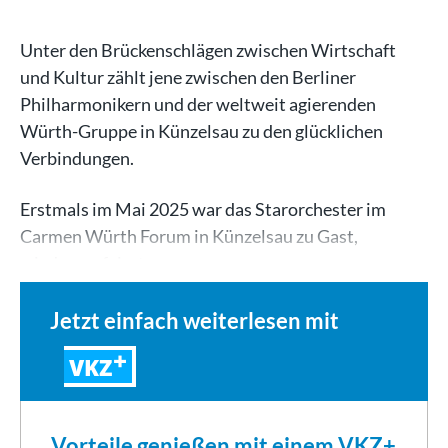
Unter den Brückenschlägen zwischen Wirtschaft
und Kultur zählt jene zwischen den Berliner
Philharmonikern und der weltweit agierenden
Würth-Gruppe in Künzelsau zu den glücklichen
Verbindungen.
Erstmals im Mai 2025 war das Starorchester im
Carmen Würth Forum in Künzelsau zu Gast,
wiederum feierten…
Jetzt einfach weiterlesen mit
VKZ
Vorteile genießen mit einem VKZ+