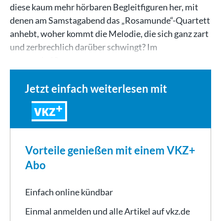
diese kaum mehr hörbaren Begleitfiguren her, mit
denen am Samstagabend das „Rosamunde“-Quartett
anhebt, woher kommt die Melodie, die sich ganz zart
und zerbrechlich darüber schwingt? Im
sommerheißen…
Jetzt einfach weiterlesen mit
VKZ
Vorteile genießen mit einem VKZ+
Abo
Einfach online kündbar
Einmal anmelden und alle Artikel auf vkz.de