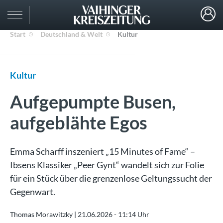
Start
Deutschland & Welt
Kultur
Kultur
Aufgepumpte Busen,
aufgeblähte Egos
Emma Scharff inszeniert „15 Minutes of Fame“ –
Ibsens Klassiker „Peer Gynt“ wandelt sich zur Folie
für ein Stück über die grenzenlose Geltungssucht der
Gegenwart.
Thomas Morawitzky |
21.06.2026 - 11:14 Uhr