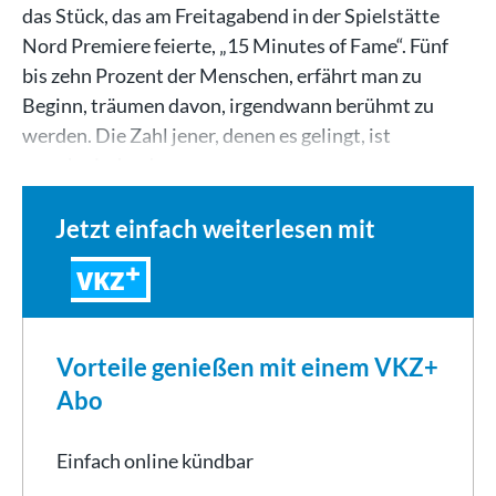
das Stück, das am Freitagabend in der Spielstätte
Nord Premiere feierte, „15 Minutes of Fame“. Fünf
bis zehn Prozent der Menschen, erfährt man zu
Beginn, träumen davon, irgendwann berühmt zu
werden. Die Zahl jener, denen es gelingt, ist
verschwindend…
Jetzt einfach weiterlesen mit
VKZ
Vorteile genießen mit einem VKZ+
Abo
Einfach online kündbar