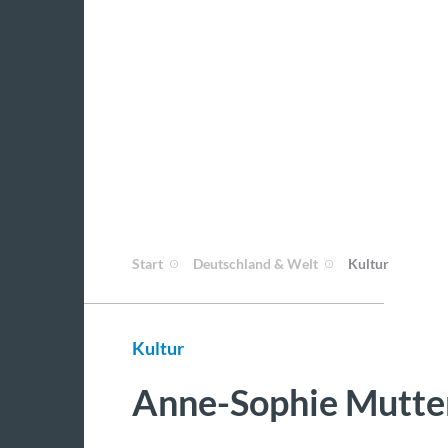
Start
Deutschland & Welt
Kultur
Kultur
Anne-Sophie Mutter