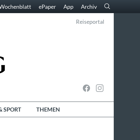
Wochenblatt
ePaper
App
Archiv
Reiseportal
& SPORT
THEMEN