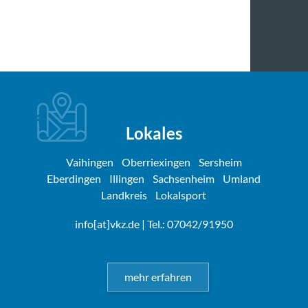
Lokales
Vaihingen
Oberriexingen
Sersheim
Eberdingen
Illingen
Sachsenheim
Umland
Landkreis
Lokalsport
info[at]vkz.de
| Tel.: 07042/91950
mehr erfahren