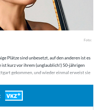
Foto:
nige Plätze sind unbesetzt, auf den anderen ist es
ist kurz vor ihrem (unglaublich!) 50-jährigen
tgart gekommen, und wieder einmal erweist sie
VKZ
t