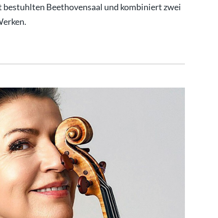
t bestuhlten Beethovensaal und kombiniert zwei
Werken.