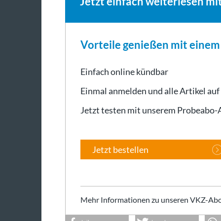
Jetzt einfach weiterlesen mi
Vorteile genießen mit eine
Einfach online kündbar
Einmal anmelden und alle Artikel auf
Jetzt testen mit unserem Probeabo
Jetzt bestellen
Mehr Informationen zu unseren VKZ-Abo