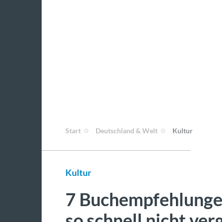
Start
Deutschland & Welt
Kultur
Kultur
7 Buchempfehlungen
so schnell nicht ver