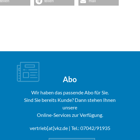
teilen
teilen
mail
Abo
Wir haben das passende Abo für Sie.
Sind Sie bereits Kunde? Dann stehen Ihnen
unsere
Online-Services zur Verfügung.
vertrieb[at]vkz.de
| Tel.: 07042/91935