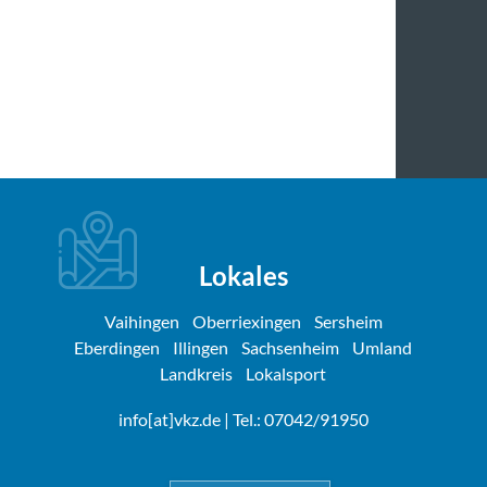
Lokales
Vaihingen
Oberriexingen
Sersheim
Eberdingen
Illingen
Sachsenheim
Umland
Landkreis
Lokalsport
info[at]vkz.de
| Tel.: 07042/91950