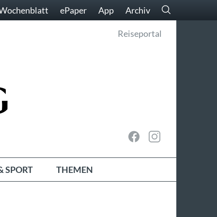
Wochenblatt
ePaper
App
Archiv
Reiseportal
& SPORT
THEMEN