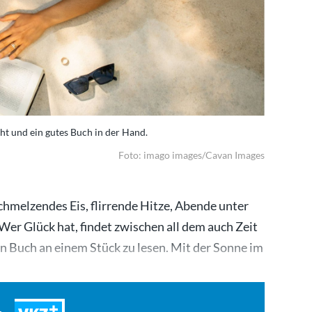
t und ein gutes Buch in der Hand.
Foto: imago images/Cavan Images
chmelzendes Eis, flirrende Hitze, Abende unter
r Glück hat, findet zwischen all dem auch Zeit
n Buch an einem Stück zu lesen. Mit der Sonne im