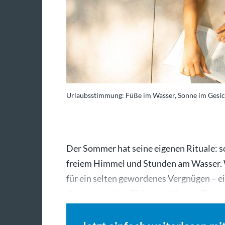
Urlaubsstimmung: Füße im Wasser, Sonne im Gesich
Der Sommer hat seine eigenen Rituale: s
freiem Himmel und Stunden am Wasser. We
für ein selten gewordenes Vergnügen – ei
Gesicht und den Füßen im Wasser. Für…