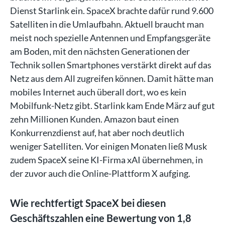
Dienst Starlink ein. SpaceX brachte dafür rund 9.600
Satelliten in die Umlaufbahn. Aktuell braucht man
meist noch spezielle Antennen und Empfangsgeräte
am Boden, mit den nächsten Generationen der
Technik sollen Smartphones verstärkt direkt auf das
Netz aus dem All zugreifen können. Damit hätte man
mobiles Internet auch überall dort, wo es kein
Mobilfunk-Netz gibt. Starlink kam Ende März auf gut
zehn Millionen Kunden. Amazon baut einen
Konkurrenzdienst auf, hat aber noch deutlich
weniger Satelliten. Vor einigen Monaten ließ Musk
zudem SpaceX seine KI-Firma xAI übernehmen, in
der zuvor auch die Online-Plattform X aufging.
Wie rechtfertigt SpaceX bei diesen
Geschäftszahlen eine Bewertung von 1,8