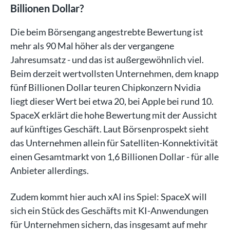
Billionen Dollar?
Die beim Börsengang angestrebte Bewertung ist
mehr als 90 Mal höher als der vergangene
Jahresumsatz - und das ist außergewöhnlich viel.
Beim derzeit wertvollsten Unternehmen, dem knapp
fünf Billionen Dollar teuren Chipkonzern Nvidia
liegt dieser Wert bei etwa 20, bei Apple bei rund 10.
SpaceX erklärt die hohe Bewertung mit der Aussicht
auf künftiges Geschäft. Laut Börsenprospekt sieht
das Unternehmen allein für Satelliten-Konnektivität
einen Gesamtmarkt von 1,6 Billionen Dollar - für alle
Anbieter allerdings.
Zudem kommt hier auch xAI ins Spiel: SpaceX will
sich ein Stück des Geschäfts mit KI-Anwendungen
für Unternehmen sichern, das insgesamt auf mehr