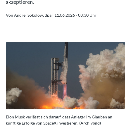
akzeptieren.
Von Andrej Sokolow, dpa |
11.06.2026 - 03:30 Uhr
Elon Musk verlässt sich darauf, dass Anleger im Glauben an
Elo
künftige Erfolge von SpaceX investieren. (Archivbild)
kün