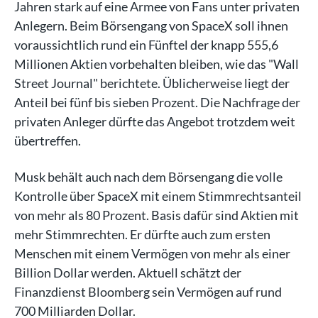
Jahren stark auf eine Armee von Fans unter privaten
Anlegern. Beim Börsengang von SpaceX soll ihnen
voraussichtlich rund ein Fünftel der knapp 555,6
Millionen Aktien vorbehalten bleiben, wie das "Wall
Street Journal" berichtete. Üblicherweise liegt der
Anteil bei fünf bis sieben Prozent. Die Nachfrage der
privaten Anleger dürfte das Angebot trotzdem weit
übertreffen.
Musk behält auch nach dem Börsengang die volle
Kontrolle über SpaceX mit einem Stimmrechtsanteil
von mehr als 80 Prozent. Basis dafür sind Aktien mit
mehr Stimmrechten. Er dürfte auch zum ersten
Menschen mit einem Vermögen von mehr als einer
Billion Dollar werden. Aktuell schätzt der
Finanzdienst Bloomberg sein Vermögen auf rund
700 Milliarden Dollar.