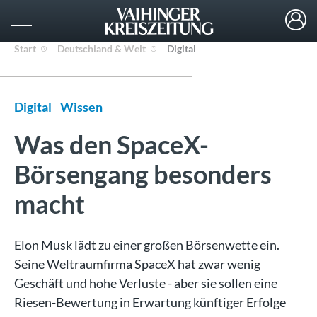
Start
Deutschland & Welt
Digital
Digital
Wissen
Was den SpaceX-
Börsengang besonders
macht
Elon Musk lädt zu einer großen Börsenwette ein.
Seine Weltraumfirma SpaceX hat zwar wenig
Geschäft und hohe Verluste - aber sie sollen eine
Riesen-Bewertung in Erwartung künftiger Erfolge