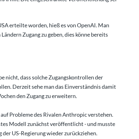
 USA erteilte worden, hieß es von OpenAI. Man
n Ländern Zugang zu geben, dies könne bereits
be nicht, dass solche Zugangskontrollen der
llen. Derzeit sehe man das Einverständnis damit
ochen den Zugang zu erweitern.
 auf Probleme des Rivalen Anthropic verstehen.
stes Modell zunächst veröffentlicht - und musste
g der US-Regierung wieder zurückziehen.