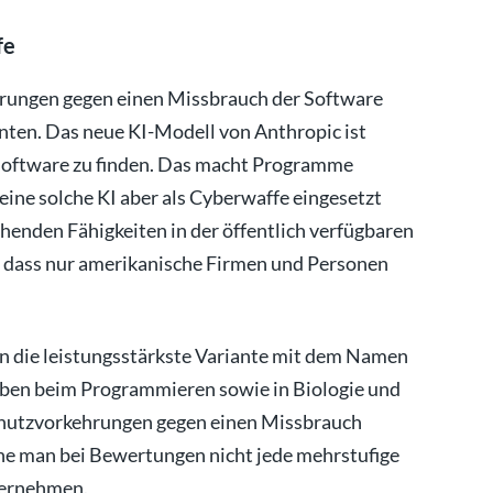
fe
rungen gegen einen Missbrauch der Software
ten. Das neue KI-Modell von Anthropic ist
 Software zu finden. Das macht Programme
 eine solche KI aber als Cyberwaffe eingesetzt
henden Fähigkeiten in der öffentlich verfügbaren
, dass nur amerikanische Firmen und Personen
 die leistungsstärkste Variante mit dem Namen
aben beim Programmieren sowie in Biologie und
chutzvorkehrungen gegen einen Missbrauch
ne man bei Bewertungen nicht jede mehrstufige
ternehmen.