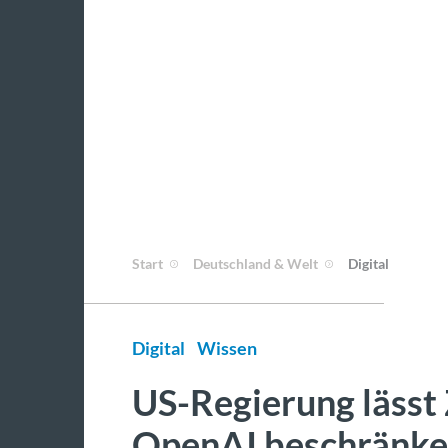
Start
Deutschland & Welt
Digital
Digital
Wissen
US-Regierung lässt
OpenAI beschränk