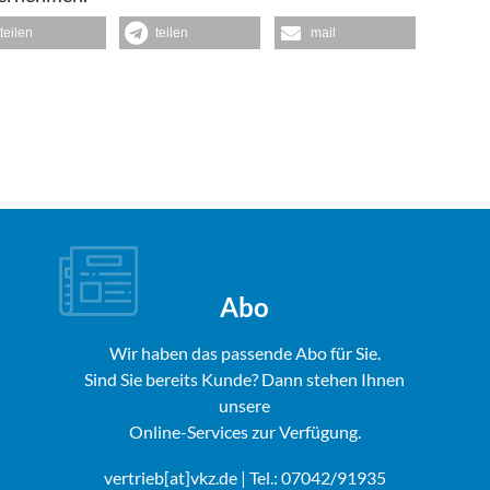
teilen
teilen
mail
Abo
Wir haben das passende Abo für Sie.
Sind Sie bereits Kunde? Dann stehen Ihnen
unsere
Online-Services zur Verfügung.
vertrieb[at]vkz.de
| Tel.: 07042/91935