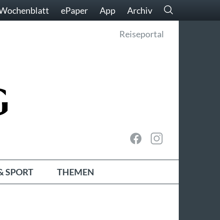
Wochenblatt
ePaper
App
Archiv
Reiseportal
& SPORT
THEMEN