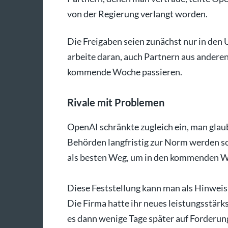
von der Regierung verlangt worden.
Die Freigaben seien zunächst nur in den
arbeite daran, auch Partnern aus andere
kommende Woche passieren.
Rivale mit Problemen
OpenAI schränkte zugleich ein, man glau
Behörden langfristig zur Norm werden so
als besten Weg, um in den kommenden W
Diese Feststellung kann man als Hinweis
Die Firma hatte ihr neues leistungsstärk
es dann wenige Tage später auf Forderun