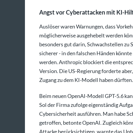
Angst vor Cyberattacken mit KI-Hil
Auslöser waren Warnungen, dass Vorkeh
möglicherweise ausgehebelt werden könn
besonders gut darin, Schwachstellen zu
sicherer - in den falschen Händen könnte
werden. Anthropic blockiert die entsprec
Version. Die US-Regierung forderte aber
Zugang zu dem KI-Modell haben dürften.
Beim neuen OpenAI-Modell GPT-5.6 kann
Sol der Firma zufolge eigenständig Aufg
Cybersicherheit ausführen. Man habe S
getroffen, betonte OpenAI. Zugleich kön
Attacke berücksichtigen, warnte das Un