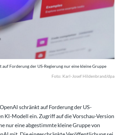
auf Forderung der US-Regierung nur eine kleine Gruppe
Zugang zum
vertrauens
Foto: Karl-Josef Hildenbrand/dpa
 OpenAI schränkt auf Forderung der US-
 KI-Modell ein. Zugriff auf die Vorschau-Version
e nur eine abgestimmte kleine Gruppe von
nAI mit. Die eingeschränkte Veröffentlichung sei