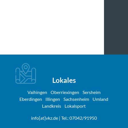
Lokales
Vaihingen
Oberriexingen
Sersheim
Eberdingen
Illingen
Sachsenheim
Umland
Landkreis
Lokalsport
info[at]vkz.de
| Tel.: 07042/91950