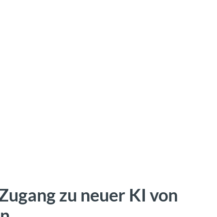
 Zugang zu neuer KI von
en