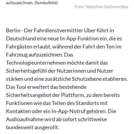
aufzuzeichnen. (Symbolbild)
auf
/dpa
Foto: Sebastian Gollnow/dpa
Berlin - Der Fahrdienstvermittler Uber führt in
Deutschland eine neue In-App-Funktion ein, die es
Fahrgästen erlaubt, während der Fahrt den Ton im
Fahrzeug aufzuzeichnen. Das
Technologieunternehmen möchte damit das
Sicherheitsgefühl der Nutzerinnen und Nutzer
stärken und eine zusätzliche Schutzebene etablieren.
Das Tool erweitert das bestehende
Sicherheitsangebot der Plattform, zu dem bereits
Funktionen wie das Teilen des Standorts mit
Kontakten oder ein In-App-Notruf gehören. Die
Audioaufnahme wird ab sofort schrittweise
bundesweit ausgerollt.