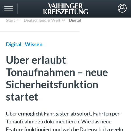
Start
Deutschland & Welt
Digital
Digital
Wissen
Uber erlaubt
Tonaufnahmen – neue
Sicherheitsfunktion
startet
Uber ermöglicht Fahrgästen ab sofort, Fahrten per
Tonaufnahme zu dokumentieren. Wie das neue
Feature funktioniert und welche Datenschutzregeln