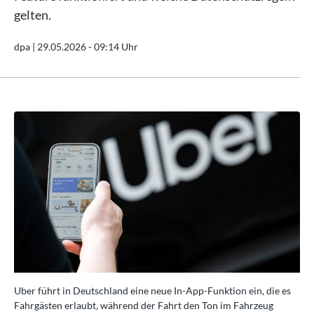
gelten.
dpa |
29.05.2026 - 09:14 Uhr
es
Uber führt in Deutschland eine neue In-App-Funktion ein, die es
Ube
Fahrgästen erlaubt, während der Fahrt den Ton im Fahrzeug
Fah