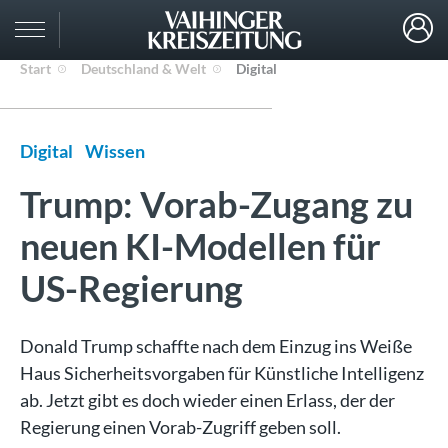
Start
Deutschland & Welt
Digital
Digital
Wissen
Trump: Vorab-Zugang zu
neuen KI-Modellen für
US-Regierung
Donald Trump schaffte nach dem Einzug ins Weiße
Haus Sicherheitsvorgaben für Künstliche Intelligenz
ab. Jetzt gibt es doch wieder einen Erlass, der der
Regierung einen Vorab-Zugriff geben soll.