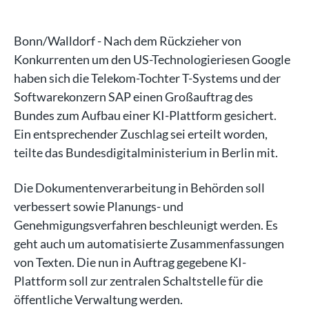
Bonn/Walldorf - Nach dem Rückzieher von
Konkurrenten um den US-Technologieriesen Google
haben sich die Telekom-Tochter T-Systems und der
Softwarekonzern SAP einen Großauftrag des
Bundes zum Aufbau einer KI-Plattform gesichert.
Ein entsprechender Zuschlag sei erteilt worden,
teilte das Bundesdigitalministerium in Berlin mit.
Die Dokumentenverarbeitung in Behörden soll
verbessert sowie Planungs- und
Genehmigungsverfahren beschleunigt werden. Es
geht auch um automatisierte Zusammenfassungen
von Texten. Die nun in Auftrag gegebene KI-
Plattform soll zur zentralen Schaltstelle für die
öffentliche Verwaltung werden.