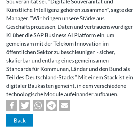
Souveränität sei. "Digitale Souveränität und
Künstliche Intelligenz gehören zusammen", sagte der
Manager. "Wir bringen unsere Stärke aus
Geschäftsprozessen, Daten und vertrauenswürdiger
KI über die SAP Business AI Platform ein, um
gemeinsam mit der Telekom Innovation im
öffentlichen Sektor zu beschleunigen - sicher,
skalierbar und entlang eines gemeinsamen
Standards für Kommunen, Länder und den Bund als
Teil des Deutschland-Stacks." Mit einem Stack ist ein
digitaler Baukasten gemeint, in dem verschiedene
technologische Module aufeinander aufbauen.
Back