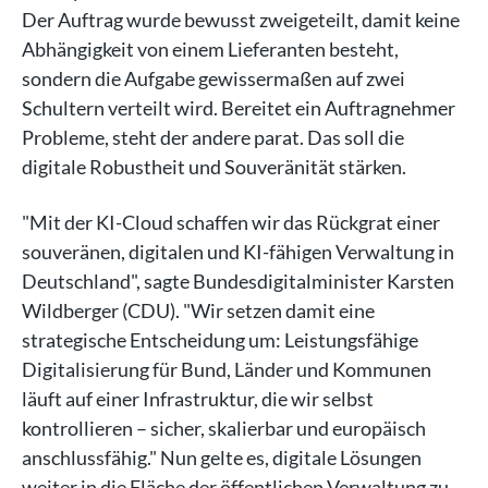
Der Auftrag wurde bewusst zweigeteilt, damit keine
Abhängigkeit von einem Lieferanten besteht,
sondern die Aufgabe gewissermaßen auf zwei
Schultern verteilt wird. Bereitet ein Auftragnehmer
Probleme, steht der andere parat. Das soll die
digitale Robustheit und Souveränität stärken.
"Mit der KI-Cloud schaffen wir das Rückgrat einer
souveränen, digitalen und KI-fähigen Verwaltung in
Deutschland", sagte Bundesdigitalminister Karsten
Wildberger (CDU). "Wir setzen damit eine
strategische Entscheidung um: Leistungsfähige
Digitalisierung für Bund, Länder und Kommunen
läuft auf einer Infrastruktur, die wir selbst
kontrollieren – sicher, skalierbar und europäisch
anschlussfähig." Nun gelte es, digitale Lösungen
weiter in die Fläche der öffentlichen Verwaltung zu