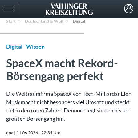
Start
Deutschland & Welt
Digital
Digital
Wissen
SpaceX macht Rekord-
Börsengang perfekt
Die Weltraumfirma SpaceX von Tech-Milliardär Elon
Musk macht nicht besonders viel Umsatz und steckt
tief in den roten Zahlen. Dennoch legt sie den bisher
größten Börsengang hin.
dpa |
11.06.2026 - 22:34 Uhr