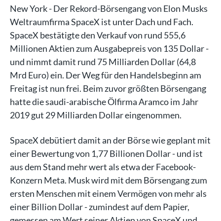
New York - Der Rekord-Börsengang von Elon Musks
Weltraumfirma SpaceX ist unter Dach und Fach.
SpaceX bestätigte den Verkauf von rund 555,6
Millionen Aktien zum Ausgabepreis von 135 Dollar -
und nimmt damit rund 75 Milliarden Dollar (64,8
Mrd Euro) ein. Der Weg für den Handelsbeginn am
Freitag ist nun frei. Beim zuvor größten Börsengang
hatte die saudi-arabische Ölfirma Aramco im Jahr
2019 gut 29 Milliarden Dollar eingenommen.
SpaceX debütiert damit an der Börse wie geplant mit
einer Bewertung von 1,77 Billionen Dollar - und ist
aus dem Stand mehr wert als etwa der Facebook-
Konzern Meta. Musk wird mit dem Börsengang zum
ersten Menschen mit einem Vermögen von mehr als
einer Billion Dollar - zumindest auf dem Papier,
gemessen am Wert seiner Aktien von SpaceX und