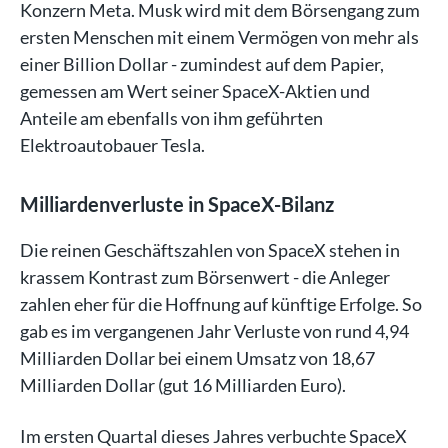
Konzern Meta. Musk wird mit dem Börsengang zum
ersten Menschen mit einem Vermögen von mehr als
einer Billion Dollar - zumindest auf dem Papier,
gemessen am Wert seiner SpaceX-Aktien und
Anteile am ebenfalls von ihm geführten
Elektroautobauer Tesla.
Milliardenverluste in SpaceX-Bilanz
Die reinen Geschäftszahlen von SpaceX stehen in
krassem Kontrast zum Börsenwert - die Anleger
zahlen eher für die Hoffnung auf künftige Erfolge. So
gab es im vergangenen Jahr Verluste von rund 4,94
Milliarden Dollar bei einem Umsatz von 18,67
Milliarden Dollar (gut 16 Milliarden Euro).
Im ersten Quartal dieses Jahres verbuchte SpaceX