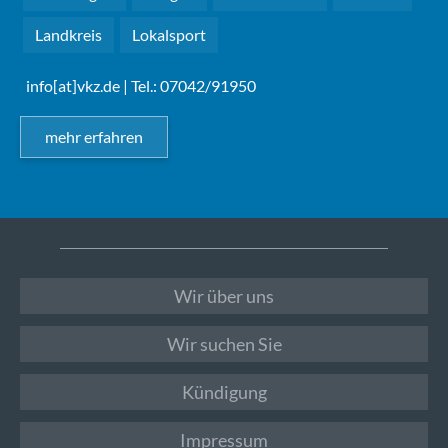
Landkreis
Lokalsport
info[at]vkz.de
| Tel.: 07042/91950
mehr erfahren
Wir über uns
Wir suchen Sie
Kündigung
Impressum