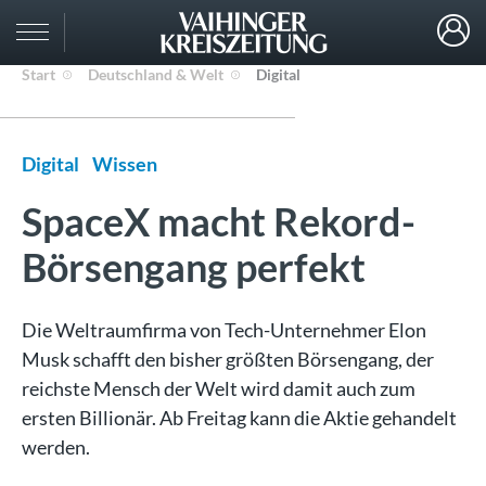
Start
Deutschland & Welt
Digital
Digital
Wissen
SpaceX macht Rekord-
Börsengang perfekt
Die Weltraumfirma von Tech-Unternehmer Elon
Musk schafft den bisher größten Börsengang, der
reichste Mensch der Welt wird damit auch zum
ersten Billionär. Ab Freitag kann die Aktie gehandelt
werden.