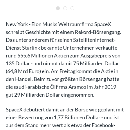
New York - Elon Musks Weltraumfirma SpaceX
schreibt Geschichte mit einem Rekord-Börsengang.
Das unter anderem für seinen Satelliteninternet-
Dienst Starlink bekannte Unternehmen verkaufte
rund 555,6 Millionen Aktien zum Ausgabepreis von
135 Dollar - und nimmt damit 75 Milliarden Dollar
(64,8 Mrd Euro) ein. Am Freitag kommt die Aktie in
den Handel. Beim zuvor größten Börsengang hatte
die saudi-arabische Ölfirma Aramco im Jahr 2019
gut 29 Milliarden Dollar eingenommen.
SpaceX debütiert damit an der Börse wie geplant mit
einer Bewertung von 1,77 Billionen Dollar - und ist
aus dem Stand mehr wert als etwa der Facebook-