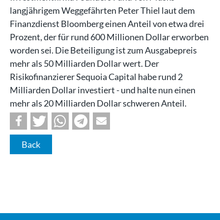
langjährigem Weggefährten Peter Thiel laut dem
Finanzdienst Bloomberg einen Anteil von etwa drei
Prozent, der für rund 600 Millionen Dollar erworben
worden sei. Die Beteiligung ist zum Ausgabepreis
mehr als 50 Milliarden Dollar wert. Der
Risikofinanzierer Sequoia Capital habe rund 2
Milliarden Dollar investiert - und halte nun einen
mehr als 20 Milliarden Dollar schweren Anteil.
Back