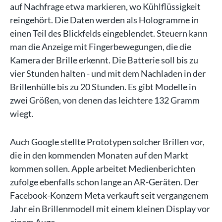
auf Nachfrage etwa markieren, wo Kühlflüssigkeit
reingehört. Die Daten werden als Hologramme in
einen Teil des Blickfelds eingeblendet. Steuern kann
man die Anzeige mit Fingerbewegungen, die die
Kamera der Brille erkennt. Die Batterie soll bis zu
vier Stunden halten - und mit dem Nachladen in der
Brillenhülle bis zu 20 Stunden. Es gibt Modelle in
zwei Größen, von denen das leichtere 132 Gramm
wiegt.
Auch Google stellte Prototypen solcher Brillen vor,
die in den kommenden Monaten auf den Markt
kommen sollen. Apple arbeitet Medienberichten
zufolge ebenfalls schon lange an AR-Geräten. Der
Facebook-Konzern Meta verkauft seit vergangenem
Jahr ein Brillenmodell mit einem kleinen Display vor
einem Auge.