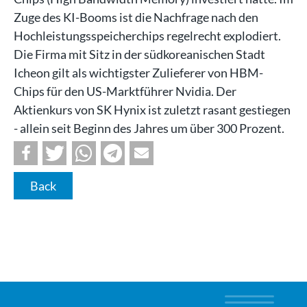
Zuge des KI-Booms ist die Nachfrage nach den
Hochleistungsspeicherchips regelrecht explodiert.
Die Firma mit Sitz in der südkoreanischen Stadt
Icheon gilt als wichtigster Zulieferer von HBM-
Chips für den US-Marktführer Nvidia. Der
Aktienkurs von SK Hynix ist zuletzt rasant gestiegen
- allein seit Beginn des Jahres um über 300 Prozent.
Back