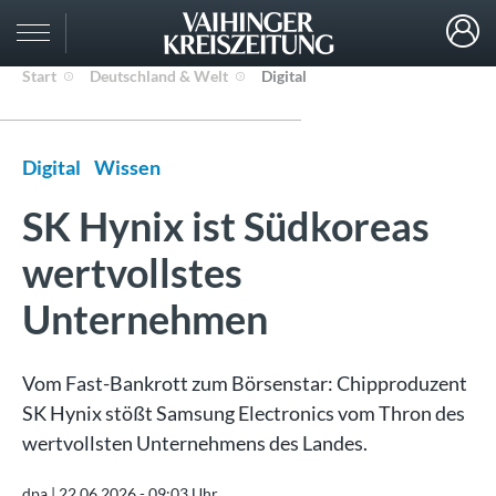
Start
Deutschland & Welt
Digital
Digital
Wissen
SK Hynix ist Südkoreas
wertvollstes
Unternehmen
Vom Fast-Bankrott zum Börsenstar: Chipproduzent
SK Hynix stößt Samsung Electronics vom Thron des
wertvollsten Unternehmens des Landes.
dpa |
22.06.2026 - 09:03 Uhr