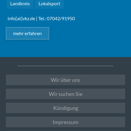
Landkreis
Lokalsport
info[at]vkz.de
| Tel.: 07042/91950
mehr erfahren
Wir über uns
Wir suchen Sie
Kündigung
Impressum