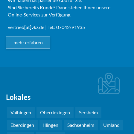
Wir haben das passende Abo für Sie.
Sind Sie bereits Kunde? Dann stehen Ihnen unsere
Online-Services zur Verfügung.
vertrieb[at]vkz.de
| Tel.: 07042/91935
mehr erfahren
Lokales
Vaihingen
Oberriexingen
Sersheim
Eberdingen
Illingen
Sachsenheim
Umland