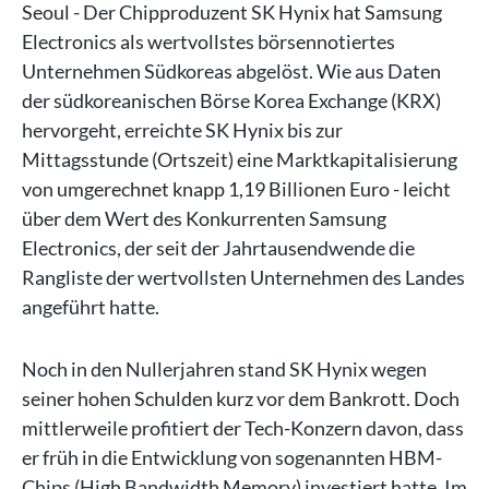
Seoul - Der Chipproduzent SK Hynix hat Samsung
Electronics als wertvollstes börsennotiertes
Unternehmen Südkoreas abgelöst. Wie aus Daten
der südkoreanischen Börse Korea Exchange (KRX)
hervorgeht, erreichte SK Hynix bis zur
Mittagsstunde (Ortszeit) eine Marktkapitalisierung
von umgerechnet knapp 1,19 Billionen Euro - leicht
über dem Wert des Konkurrenten Samsung
Electronics, der seit der Jahrtausendwende die
Rangliste der wertvollsten Unternehmen des Landes
angeführt hatte.
Noch in den Nullerjahren stand SK Hynix wegen
seiner hohen Schulden kurz vor dem Bankrott. Doch
mittlerweile profitiert der Tech-Konzern davon, dass
er früh in die Entwicklung von sogenannten HBM-
Chips (High Bandwidth Memory) investiert hatte. Im