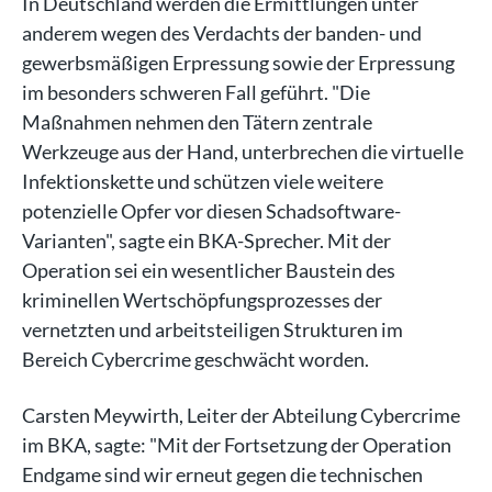
In Deutschland werden die Ermittlungen unter
anderem wegen des Verdachts der banden- und
gewerbsmäßigen Erpressung sowie der Erpressung
im besonders schweren Fall geführt. "Die
Maßnahmen nehmen den Tätern zentrale
Werkzeuge aus der Hand, unterbrechen die virtuelle
Infektionskette und schützen viele weitere
potenzielle Opfer vor diesen Schadsoftware-
Varianten", sagte ein BKA-Sprecher. Mit der
Operation sei ein wesentlicher Baustein des
kriminellen Wertschöpfungsprozesses der
vernetzten und arbeitsteiligen Strukturen im
Bereich Cybercrime geschwächt worden.
Carsten Meywirth, Leiter der Abteilung Cybercrime
im BKA, sagte: "Mit der Fortsetzung der Operation
Endgame sind wir erneut gegen die technischen