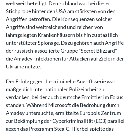
weltweit beteiligt. Deutschland war bei dieser
Stichprobe hinter den USA am stärksten von den
Angriffen betroffen. Die Konsequenzen solcher
Angriffe sind weitreichend und reichen von
lahmgelegten Krankenhäusern bis hin zu staatlich
unterstützter Spionage. Dazu gehören auch Angriffe
der russisch-assoziierte Gruppe "Secret Blizzard",
die Amadey-Infektionen für Attacken auf Ziele in der
Ukraine nutzte.
Der Erfolg gegen die kriminelle Angriffsserie war
maßgeblich internationaler Polizeiarbeit zu
verdanken, bei der auch deutsche Ermittler im Fokus
standen. Während Microsoft die Bedrohung durch
Amadey untersuchte, ermittelte Europols Zentrum
zur Bekämpfung der Cyberkriminalität (EC3) parallel
gegen das Programm StealC. Hierbei spielte das