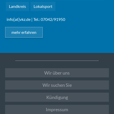
Landkreis
Lokalsport
info[at]vkz.de
| Tel.: 07042/91950
mehr erfahren
Wir über uns
Wir suchen Sie
Kündigung
Impressum