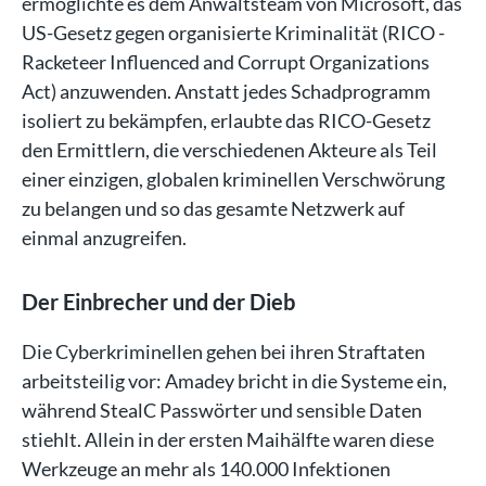
ermöglichte es dem Anwaltsteam von Microsoft, das
US-Gesetz gegen organisierte Kriminalität (RICO -
Racketeer Influenced and Corrupt Organizations
Act) anzuwenden. Anstatt jedes Schadprogramm
isoliert zu bekämpfen, erlaubte das RICO-Gesetz
den Ermittlern, die verschiedenen Akteure als Teil
einer einzigen, globalen kriminellen Verschwörung
zu belangen und so das gesamte Netzwerk auf
einmal anzugreifen.
Der Einbrecher und der Dieb
Die Cyberkriminellen gehen bei ihren Straftaten
arbeitsteilig vor: Amadey bricht in die Systeme ein,
während StealC Passwörter und sensible Daten
stiehlt. Allein in der ersten Maihälfte waren diese
Werkzeuge an mehr als 140.000 Infektionen