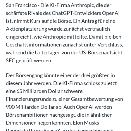
San Francisco - Die KI-Firma Anthropic, die der
schärfste Rivale des ChatGPT-Entwicklers OpenAI
ist, nimmt Kurs auf die Börse. Ein Antrag für eine
Aktienplatzierung wurde zunächst vertraulich
eingereicht, wie Anthropic mitteilte. Damit bleiben
Geschäftsinformationen zunächst unter Verschluss,
während die Unterlagen von der US-Börsenaufsicht
SEC geprüft werden.
Der Börsengang könnte einer der drei größten in
diesem Jahr werden. Die KI-Firma schloss zuletzt
eine 65 Milliarden Dollar schwere
Finanzierungsrunde zu einer Gesamtbewertung von
900 Milliarden Dollar ab. Auch OpenAI werden
Börsenambitionen nachgesagt, die in ähnlichen
Dimensionen liegen könnten. Elon Musks
Raumfahrtfirma SpaceX, in der inzwischen auch