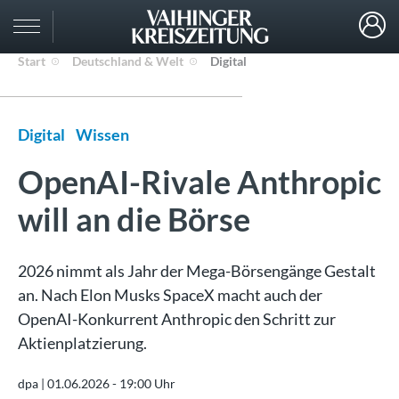
Start
Deutschland & Welt
Digital
Digital
Wissen
OpenAI-Rivale Anthropic
will an die Börse
2026 nimmt als Jahr der Mega-Börsengänge Gestalt
an. Nach Elon Musks SpaceX macht auch der
OpenAI-Konkurrent Anthropic den Schritt zur
Aktienplatzierung.
dpa |
01.06.2026 - 19:00 Uhr