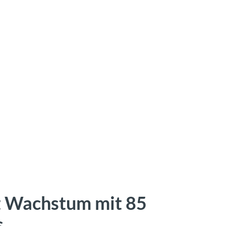
t Wachstum mit 85
s