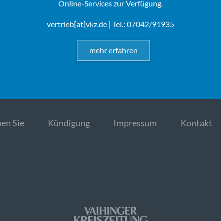
Online-Services zur Verfügung.
vertrieb[at]vkz.de
| Tel.: 07042/91935
mehr erfahren
en Sie
Kündigung
Impressum
Kontakt