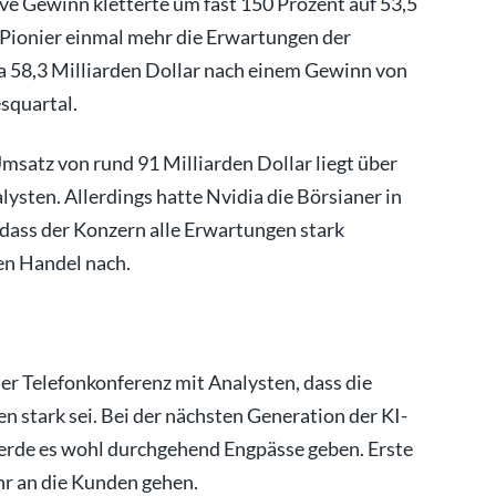
ve Gewinn kletterte um fast 150 Prozent auf 53,5
I-Pionier einmal mehr die Erwartungen der
a 58,3 Milliarden Dollar nach einem Gewinn von
squartal.
msatz von rund 91 Milliarden Dollar liegt über
ysten. Allerdings hatte Nvidia die Börsianer in
dass der Konzern alle Erwartungen stark
hen Handel nach.
er Telefonkonferenz mit Analysten, dass die
 stark sei. Bei der nächsten Generation der KI-
rde es wohl durchgehend Engpässe geben. Erste
hr an die Kunden gehen.