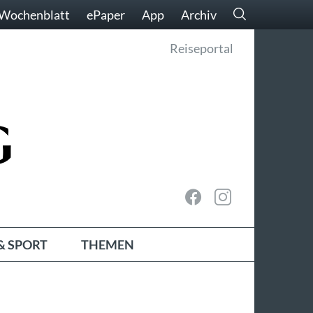
Wochenblatt
ePaper
App
Archiv
Reiseportal
& SPORT
THEMEN