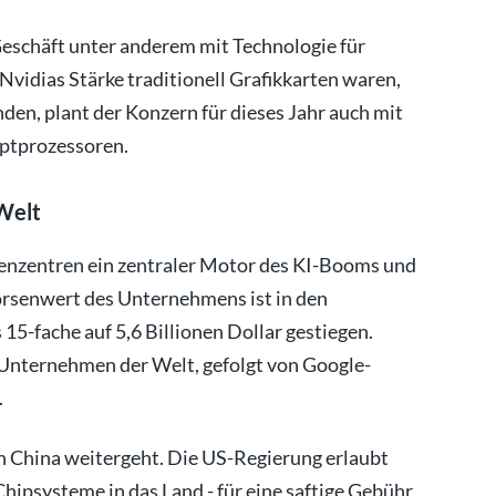
eschäft unter anderem mit Technologie für
idias Stärke traditionell Grafikkarten waren,
nden, plant der Konzern für dieses Jahr auch mit
uptprozessoren.
Welt
henzentren ein zentraler Motor des KI-Booms und
örsenwert des Unternehmens ist in den
15-fache auf 5,6 Billionen Dollar gestiegen.
e Unternehmen der Welt, gefolgt von Google-
.
 in China weitergeht. Die US-Regierung erlaubt
hipsysteme in das Land - für eine saftige Gebühr