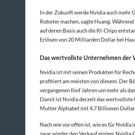
In der Zukunft werde Nvidia auch mehr G
Roboter machen, sagte Huang. Während Nv
auf deren Basis auch die KI-Chips entsta
Erlösen von 20 Milliarden Dollar bei Ha
Das wertvollste Unternehmen der 
Nvidia ist mit seinen Produkten für Rec
profitiert am meisten von diesem. Der B
vergangenen fünf Jahren um mehr als das 
Damit ist Nvidia derzeit das wertvollst
Mutter Alphabet mit 4,7 Billionen Dollar
Nach wie vor offen ist, wie es für Nvidia
zwar wieder den Verkauf einiger Nvidia-C