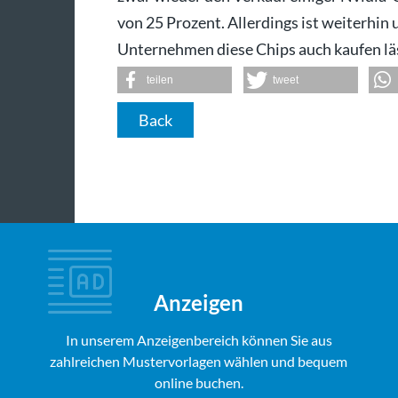
von 25 Prozent. Allerdings ist weiterhin 
Unternehmen diese Chips auch kaufen lä
teilen
tweet
Back
Anzeigen
In unserem Anzeigenbereich können Sie aus
zahlreichen Mustervorlagen wählen und bequem
online buchen.