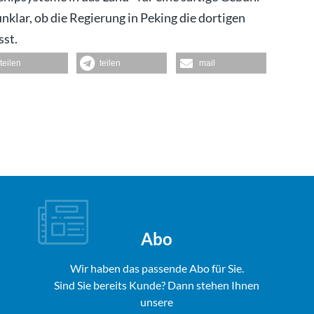
unklar, ob die Regierung in Peking die dortigen
sst.
teilen
teilen
mail
Abo
Wir haben das passende Abo für Sie.
Sind Sie bereits Kunde? Dann stehen Ihnen
unsere