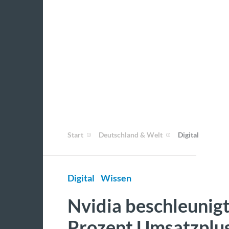
Start
Deutschland & Welt
Digital
Digital
Wissen
Nvidia beschleunig
Prozent Umsatzplu