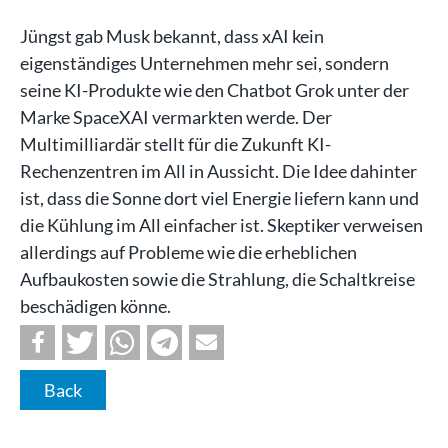
Jüngst gab Musk bekannt, dass xAI kein
eigenständiges Unternehmen mehr sei, sondern
seine KI-Produkte wie den Chatbot Grok unter der
Marke SpaceXAI vermarkten werde. Der
Multimilliardär stellt für die Zukunft KI-
Rechenzentren im All in Aussicht. Die Idee dahinter
ist, dass die Sonne dort viel Energie liefern kann und
die Kühlung im All einfacher ist. Skeptiker verweisen
allerdings auf Probleme wie die erheblichen
Aufbaukosten sowie die Strahlung, die Schaltkreise
beschädigen könne.
Back