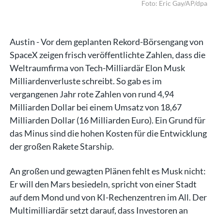
/dpa
Foto: Eric Gay/AP/dpa
Austin - Vor dem geplanten Rekord-Börsengang von
SpaceX zeigen frisch veröffentlichte Zahlen, dass die
Weltraumfirma von Tech-Milliardär Elon Musk
Milliardenverluste schreibt. So gab es im
vergangenen Jahr rote Zahlen von rund 4,94
Milliarden Dollar bei einem Umsatz von 18,67
Milliarden Dollar (16 Milliarden Euro). Ein Grund für
das Minus sind die hohen Kosten für die Entwicklung
der großen Rakete Starship.
An großen und gewagten Plänen fehlt es Musk nicht:
Er will den Mars besiedeln, spricht von einer Stadt
auf dem Mond und von KI-Rechenzentren im All. Der
Multimilliardär setzt darauf, dass Investoren an