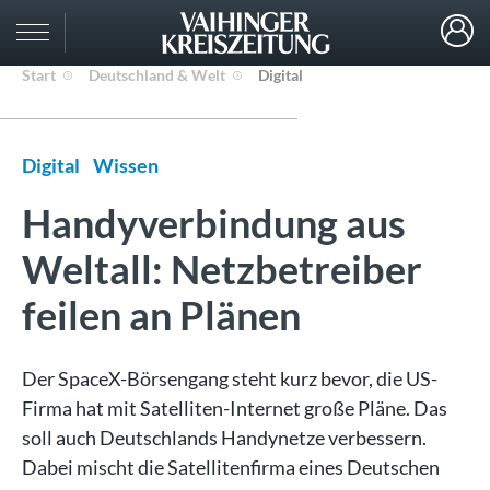
Start
Deutschland & Welt
Digital
Digital
Wissen
Handyverbindung aus
Weltall: Netzbetreiber
feilen an Plänen
Der SpaceX-Börsengang steht kurz bevor, die US-
Firma hat mit Satelliten-Internet große Pläne. Das
soll auch Deutschlands Handynetze verbessern.
Dabei mischt die Satellitenfirma eines Deutschen