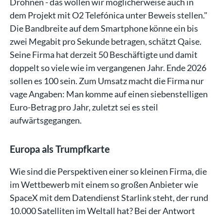
Drohnen - das wollen wir möglicherweise auch in
dem Projekt mit O2 Telefónica unter Beweis stellen."
Die Bandbreite auf dem Smartphone könne ein bis
zwei Megabit pro Sekunde betragen, schätzt Qaise.
Seine Firma hat derzeit 50 Beschäftigte und damit
doppelt so viele wie im vergangenen Jahr. Ende 2026
sollen es 100 sein. Zum Umsatz macht die Firma nur
vage Angaben: Man komme auf einen siebenstelligen
Euro-Betrag pro Jahr, zuletzt sei es steil
aufwärtsgegangen.
Europa als Trumpfkarte
Wie sind die Perspektiven einer so kleinen Firma, die
im Wettbewerb mit einem so großen Anbieter wie
SpaceX mit dem Datendienst Starlink steht, der rund
10.000 Satelliten im Weltall hat? Bei der Antwort