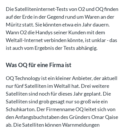
Die Satelliteninternet-Tests von O2 und OQ finden
auf der Erde in der Gegend rund um Waren an der
Müritz statt. Sie könnten etwa ein Jahr dauern.
Wann O2 die Handys seiner Kunden mit dem
Weltall-Internet verbinden könnte, ist unklar - das
ist auch vom Ergebnis der Tests abhängig.
Was OQ für eine Firma ist
OQ Technology ist ein kleiner Anbieter, der aktuell
nur fünf Satelliten im Weltall hat. Drei weitere
Satelliten sind noch für dieses Jahr geplant. Die
Satelliten sind grob gesagt nur so groß wie ein
Schuhkarton. Der Firmenname OQ leitet sich von
den Anfangsbuchstaben des Gründers Omar Qaise
ab. Die Satelliten können Warnmeldungen