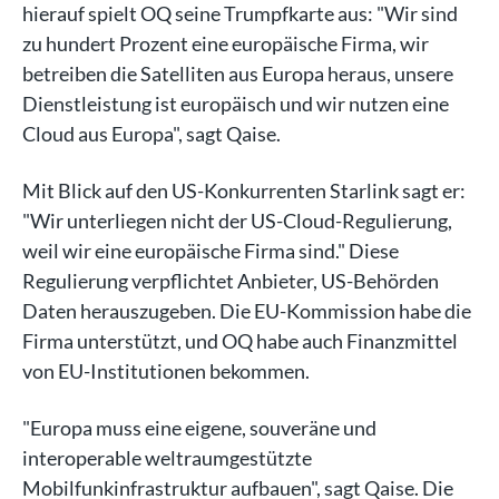
hierauf spielt OQ seine Trumpfkarte aus: "Wir sind
zu hundert Prozent eine europäische Firma, wir
betreiben die Satelliten aus Europa heraus, unsere
Dienstleistung ist europäisch und wir nutzen eine
Cloud aus Europa", sagt Qaise.
Mit Blick auf den US-Konkurrenten Starlink sagt er:
"Wir unterliegen nicht der US-Cloud-Regulierung,
weil wir eine europäische Firma sind." Diese
Regulierung verpflichtet Anbieter, US-Behörden
Daten herauszugeben. Die EU-Kommission habe die
Firma unterstützt, und OQ habe auch Finanzmittel
von EU-Institutionen bekommen.
"Europa muss eine eigene, souveräne und
interoperable weltraumgestützte
Mobilfunkinfrastruktur aufbauen", sagt Qaise. Die