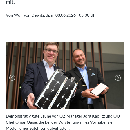
mit.
Von Wolf von Dewitz, dpa |
08.06.2026 - 05:00 Uhr
Previous
Next
Demonstrativ gute Laune von O2-Manager Jörg Kablitz und OQ-
O2
Chef Omar Qaise, die bei der Vorstellung ihres Vorhabens ein
gut
Modell eines Satelliten dabeihatten.