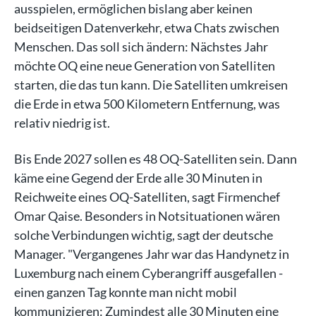
ausspielen, ermöglichen bislang aber keinen
beidseitigen Datenverkehr, etwa Chats zwischen
Menschen. Das soll sich ändern: Nächstes Jahr
möchte OQ eine neue Generation von Satelliten
starten, die das tun kann. Die Satelliten umkreisen
die Erde in etwa 500 Kilometern Entfernung, was
relativ niedrig ist.
Bis Ende 2027 sollen es 48 OQ-Satelliten sein. Dann
käme eine Gegend der Erde alle 30 Minuten in
Reichweite eines OQ-Satelliten, sagt Firmenchef
Omar Qaise. Besonders in Notsituationen wären
solche Verbindungen wichtig, sagt der deutsche
Manager. "Vergangenes Jahr war das Handynetz in
Luxemburg nach einem Cyberangriff ausgefallen -
einen ganzen Tag konnte man nicht mobil
kommunizieren: Zumindest alle 30 Minuten eine