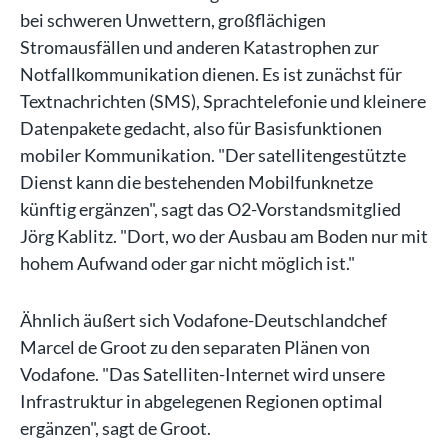
bei schweren Unwettern, großflächigen
Stromausfällen und anderen Katastrophen zur
Notfallkommunikation dienen. Es ist zunächst für
Textnachrichten (SMS), Sprachtelefonie und kleinere
Datenpakete gedacht, also für Basisfunktionen
mobiler Kommunikation. "Der satellitengestützte
Dienst kann die bestehenden Mobilfunknetze
künftig ergänzen", sagt das O2-Vorstandsmitglied
Jörg Kablitz. "Dort, wo der Ausbau am Boden nur mit
hohem Aufwand oder gar nicht möglich ist."
Ähnlich äußert sich Vodafone-Deutschlandchef
Marcel de Groot zu den separaten Plänen von
Vodafone. "Das Satelliten-Internet wird unsere
Infrastruktur in abgelegenen Regionen optimal
ergänzen", sagt de Groot.