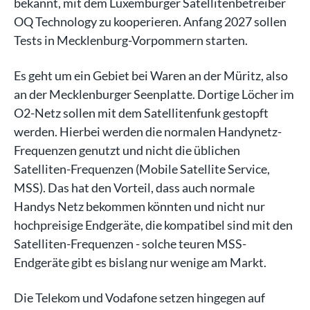
bekannt, mit dem Luxemburger Satellitenbetreiber
OQ Technology zu kooperieren. Anfang 2027 sollen
Tests in Mecklenburg-Vorpommern starten.
Es geht um ein Gebiet bei Waren an der Müritz, also
an der Mecklenburger Seenplatte. Dortige Löcher im
O2-Netz sollen mit dem Satellitenfunk gestopft
werden. Hierbei werden die normalen Handynetz-
Frequenzen genutzt und nicht die üblichen
Satelliten-Frequenzen (Mobile Satellite Service,
MSS). Das hat den Vorteil, dass auch normale
Handys Netz bekommen könnten und nicht nur
hochpreisige Endgeräte, die kompatibel sind mit den
Satelliten-Frequenzen - solche teuren MSS-
Endgeräte gibt es bislang nur wenige am Markt.
Die Telekom und Vodafone setzen hingegen auf