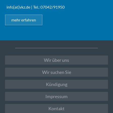
info[at]vkz.de
| Tel.: 07042/91950
mehr erfahren
Wir über uns
Wir suchen Sie
Kündigung
Impressum
Kontakt