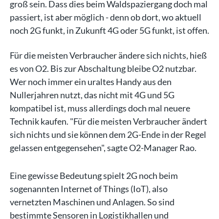
groß sein. Dass dies beim Waldspaziergang doch mal
passiert, ist aber möglich - denn ob dort, wo aktuell
noch 2G funkt, in Zukunft 4G oder 5G funkt, ist offen.
Für die meisten Verbraucher ändere sich nichts, hieß
es von O2. Bis zur Abschaltung bleibe O2 nutzbar.
Wer noch immer ein uraltes Handy aus den
Nullerjahren nutzt, das nicht mit 4G und 5G
kompatibel ist, muss allerdings doch mal neuere
Technik kaufen. "Für die meisten Verbraucher ändert
sich nichts und sie können dem 2G-Ende in der Regel
gelassen entgegensehen", sagte O2-Manager Rao.
Eine gewisse Bedeutung spielt 2G noch beim
sogenannten Internet of Things (IoT), also
vernetzten Maschinen und Anlagen. So sind
bestimmte Sensoren in Logistikhallen und