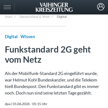
Start
Deutschland & Welt
Digital
Digital
Wissen
Funkstandard 2G geht
vom Netz
Als der Mobilfunk-Standard 2G eingeführt wurde,
war Helmut Kohl Bundeskanzler, und die Telekom
hieß Bundespost. Den Funkstandard gibt es immer
noch. Doch nun sind seine letzten Tage gezählt.
dpa |
01.06.2026 - 05:15 Uhr