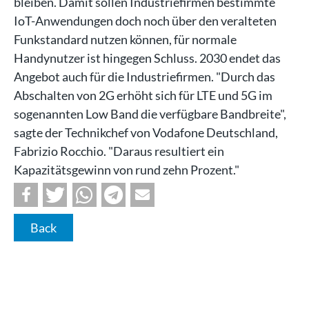
bleiben. Damit sollen Industriefirmen bestimmte
IoT-Anwendungen doch noch über den veralteten
Funkstandard nutzen können, für normale
Handynutzer ist hingegen Schluss. 2030 endet das
Angebot auch für die Industriefirmen. "Durch das
Abschalten von 2G erhöht sich für LTE und 5G im
sogenannten Low Band die verfügbare Bandbreite",
sagte der Technikchef von Vodafone Deutschland,
Fabrizio Rocchio. "Daraus resultiert ein
Kapazitätsgewinn von rund zehn Prozent."
Back