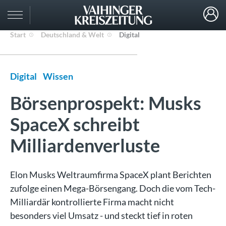
Start
Deutschland & Welt
Digital
Digital
Wissen
Börsenprospekt: Musks
SpaceX schreibt
Milliardenverluste
Elon Musks Weltraumfirma SpaceX plant Berichten
zufolge einen Mega-Börsengang. Doch die vom Tech-
Milliardär kontrollierte Firma macht nicht
besonders viel Umsatz - und steckt tief in roten