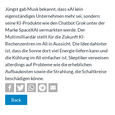
Jüngst gab Musk bekannt, dass xAI kein
eigenständiges Unternehmen mehr sei, sondern
seine KI-Produkte wie den Chatbot Grok unter der
Marke SpaceXAI vermarkten werde. Der
Multimilliardär stellt für die Zukunft KI-
Rechenzentren im All in Aussicht. Die Idee dahinter
ist, dass die Sonne dort viel Energie liefern kann und
die Kühlung im All einfacher ist. Skeptiker verweisen
allerdings auf Probleme wie die erheblichen
Aufbaukosten sowie die Strahlung, die Schaltkreise
beschädigen könne.
Back