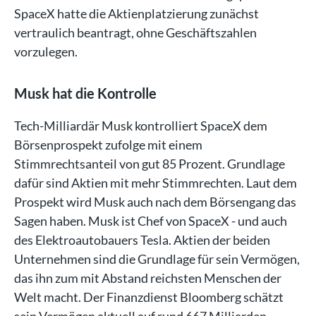
SpaceX hatte die Aktienplatzierung zunächst
vertraulich beantragt, ohne Geschäftszahlen
vorzulegen.
Musk hat die Kontrolle
Tech-Milliardär Musk kontrolliert SpaceX dem
Börsenprospekt zufolge mit einem
Stimmrechtsanteil von gut 85 Prozent. Grundlage
dafür sind Aktien mit mehr Stimmrechten. Laut dem
Prospekt wird Musk auch nach dem Börsengang das
Sagen haben. Musk ist Chef von SpaceX - und auch
des Elektroautobauers Tesla. Aktien der beiden
Unternehmen sind die Grundlage für sein Vermögen,
das ihn zum mit Abstand reichsten Menschen der
Welt macht. Der Finanzdienst Bloomberg schätzt
sein Vermögen aktuell auf rund 667 Milliarden