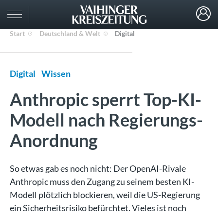
Start
Deutschland & Welt
Digital
Digital
Wissen
Anthropic sperrt Top-KI-
Modell nach Regierungs-
Anordnung
So etwas gab es noch nicht: Der OpenAI-Rivale
Anthropic muss den Zugang zu seinem besten KI-
Modell plötzlich blockieren, weil die US-Regierung
ein Sicherheitsrisiko befürchtet. Vieles ist noch