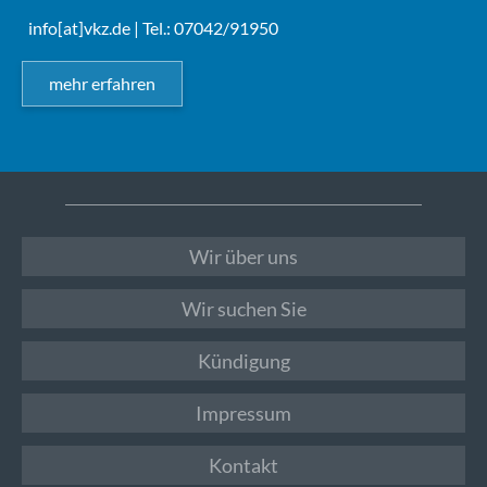
info[at]vkz.de
| Tel.: 07042/91950
mehr erfahren
Wir über uns
Wir suchen Sie
Kündigung
Impressum
Kontakt