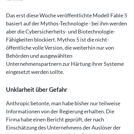
Das erst diese Woche veröffentlichte Modell Fable 5
basiert auf der Mythos-Technologie - bei ihm werden
aber die Cybersicherheits- und Biotechnologie-
Fähigkeiten blockiert. Mythos 5 ist die nicht-
öffentliche volle Version, die weiterhin nur von
Behörden und ausgewählten
Unternehmenspartnern zur Härtung ihrer Systeme
eingesetzt werden sollte.
Unklarheit über Gefahr
Anthropic betonte, man habe bisher nur teilweise
Informationen von der Regierung erhalten. Die
Firma habe einen Bericht geprüft, der nach
Einschätzung des Unternehmens der Auslöser der