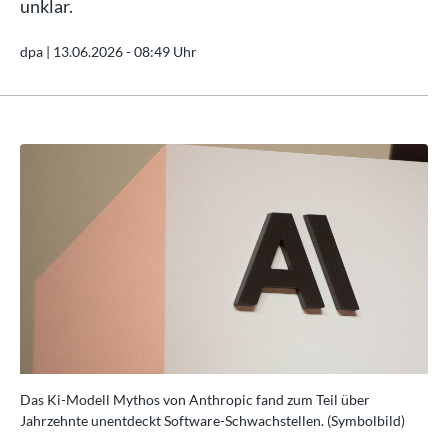
unklar.
dpa |
13.06.2026 - 08:49 Uhr
Das Ki-Modell Mythos von Anthropic fand zum Teil über
Das
Jahrzehnte unentdeckt Software-Schwachstellen. (Symbolbild)
Jah