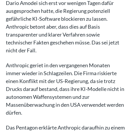
Dario Amodei sich erst vor wenigen Tagen dafür
ausgesprochen hatte, die Regierung potenziell
gefährliche KI-Software blockieren zu lassen.
Anthropic betont aber, dass dies auf Basis
transparenter und klarer Verfahren sowie
technischer Fakten geschehen müsse. Das sei jetzt
nicht der Fall.
Anthropic geriet in den vergangenen Monaten
immer wieder in Schlagzeilen. Die Firma riskierte
einen Konflikt mit der US-Regierung, da sie trotz
Drucks darauf bestand, dass ihre KI-Modelle nicht in
autonomen Waffensystemen und zur
Massenüberwachung in den USA verwendet werden
dürfen.
Das Pentagon erklärte Anthropic daraufhin zu einem