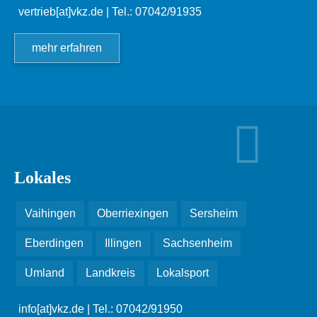
vertrieb[at]vkz.de
| Tel.: 07042/91935
mehr erfahren
Lokales
Vaihingen
Oberriexingen
Sersheim
Eberdingen
Illingen
Sachsenheim
Umland
Landkreis
Lokalsport
info[at]vkz.de
| Tel.: 07042/91950