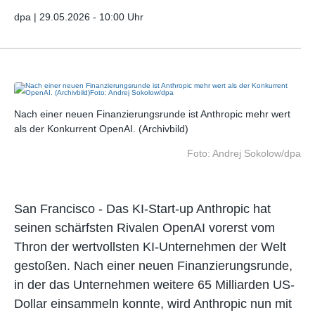
dpa |
29.05.2026 - 10:00 Uhr
t
Nach einer neuen Finanzierungsrunde ist Anthropic mehr wert
Nac
als der Konkurrent OpenAI. (Archivbild)
als
dpa
Foto: Andrej Sokolow/dpa
San Francisco - Das KI-Start-up Anthropic hat
seinen schärfsten Rivalen OpenAI vorerst vom
Thron der wertvollsten KI-Unternehmen der Welt
gestoßen. Nach einer neuen Finanzierungsrunde,
in der das Unternehmen weitere 65 Milliarden US-
Dollar einsammeln konnte, wird Anthropic nun mit