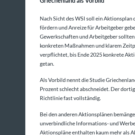
Griechenland als Vorbild
Nach Sicht des WSI soll ein Aktionspla
fördern und Anreize für Arbeitgeber gebe
Gewerkschaften und Arbeitgeber sollten
konkreten Maßnahmen und klarem Zeitpla
verpflichtet, bis Ende 2025 konkrete Akt
getan.
Als Vorbild nennt die Studie Griechenlan
Prozent schlecht abschneidet. Der dortig
Richtlinie fast vollständig.
Bei den anderen Aktionsplänen bemängel
unverbindliche Informations- und Werb
Aktionspläne enthalten kaum mehr als A