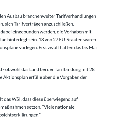
n den Ausbau branchenweiter Tarifverhandlungen
n, sich Tarifverträgen anzuschließen.
 dabei eingebunden werden, die Vorhaben mit
n hinterlegt sein. 18 von 27 EU-Staaten waren
ionspläne vorlegen. Erst zwölf hätten das bis Mai
d - obwohl das Land bei der Tarifbindung mit 28
e Aktionsplan erfülle aber die Vorgaben der
t das WSI, dass diese überwiegend auf
emaßnahmen setzen. "Viele nationale
bsichtserklärungen."