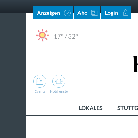
Anzeigen
Abo
Login
17°
/
32°
Events
Notdienste
LOKALES
STUTTG