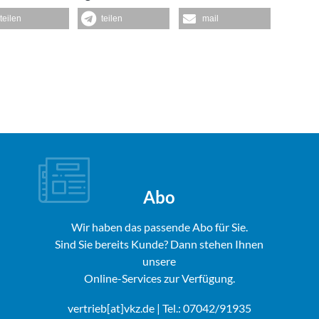
teilen
teilen
mail
Abo
Wir haben das passende Abo für Sie.
Sind Sie bereits Kunde? Dann stehen Ihnen
unsere
Online-Services zur Verfügung.
vertrieb[at]vkz.de
| Tel.: 07042/91935