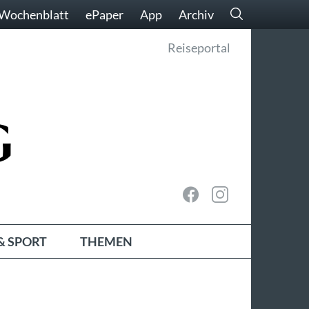
Wochenblatt
ePaper
App
Archiv
Reiseportal
& SPORT
THEMEN