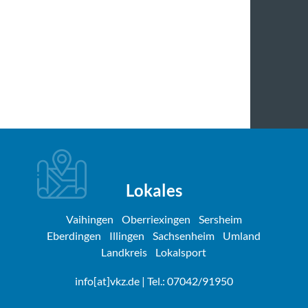
Lokales
Vaihingen
Oberriexingen
Sersheim
Eberdingen
Illingen
Sachsenheim
Umland
Landkreis
Lokalsport
info[at]vkz.de
| Tel.: 07042/91950