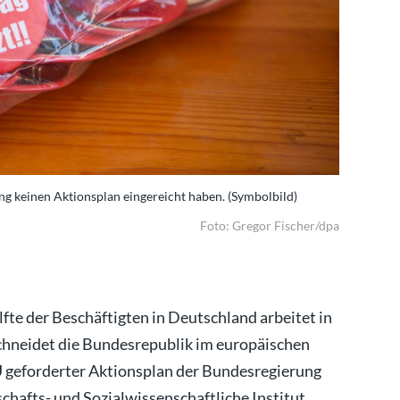
ng keinen Aktionsplan eingereicht haben. (Symbolbild)
Deutschlan
Foto: Gregor Fischer/dpa
fte der Beschäftigten in Deutschland arbeitet in
hneidet die Bundesrepublik im europäischen
EU geforderter Aktionsplan der Bundesregierung
schafts- und Sozialwissenschaftliche Institut