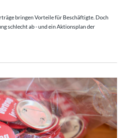
träge bringen Vorteile für Beschäftigte. Doch
ng schlecht ab - und ein Aktionsplan der