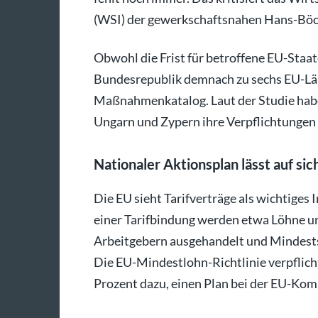
(WSI) der gewerkschaftsnahen Hans-Böck
Obwohl die Frist für betroffene EU-Staat
Bundesrepublik demnach zu sechs EU-L
Maßnahmenkatalog. Laut der Studie hab
Ungarn und Zypern ihre Verpflichtungen n
Nationaler Aktionsplan lässt auf si
Die EU sieht Tarifverträge als wichtiges
einer Tarifbindung werden etwa Löhne u
Arbeitgebern ausgehandelt und Mindest
Die EU-Mindestlohn-Richtlinie verpflich
Prozent dazu, einen Plan bei der EU-Kom