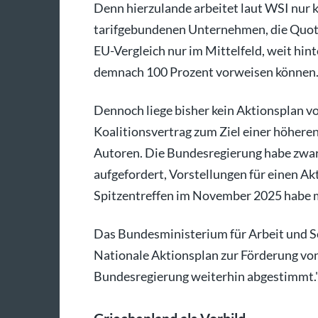
Denn hierzulande arbeitet laut WSI nur k
tarifgebundenen Unternehmen, die Quote 
EU-Vergleich nur im Mittelfeld, weit hint
demnach 100 Prozent vorweisen können
Dennoch liege bisher kein Aktionsplan v
Koalitionsvertrag zum Ziel einer höheren
Autoren. Die Bundesregierung habe zwa
aufgefordert, Vorstellungen für einen A
Spitzentreffen im November 2025 habe ma
Das Bundesministerium für Arbeit und So
Nationale Aktionsplan zur Förderung von
Bundesregierung weiterhin abgestimmt.