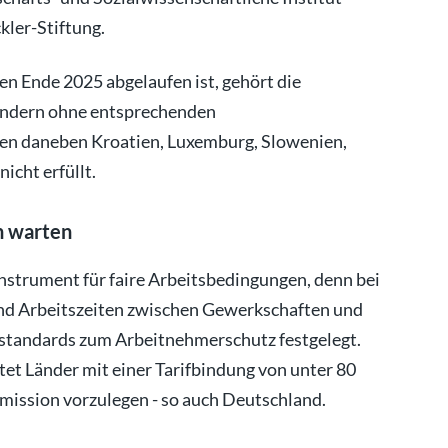
ler-Stiftung.
en Ende 2025 abgelaufen ist, gehört die
ändern ohne entsprechenden
en daneben Kroatien, Luxemburg, Slowenien,
icht erfüllt.
ch warten
 Instrument für faire Arbeitsbedingungen, denn bei
nd Arbeitszeiten zwischen Gewerkschaften und
standards zum Arbeitnehmerschutz festgelegt.
tet Länder mit einer Tarifbindung von unter 80
mission vorzulegen - so auch Deutschland.