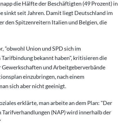
napp die Hälfte der Beschäftigten (49 Prozent) in
sinkt seit Jahren. Damit liegt Deutschland im
er den Spitzenreitern Italien und Belgien, die
.
or, "obwohl Union und SPD sich im
 Tarifbindung bekannt haben", kritisieren die
r Gewerkschaften und Arbeitgeberverbände
ktionsplan einzubringen, nach einem
n sich aber nicht geeinigt.
ziales erklärte, man arbeite an dem Plan: "Der
 Tarifverhandlungen (NAP) wird innerhalb der
"