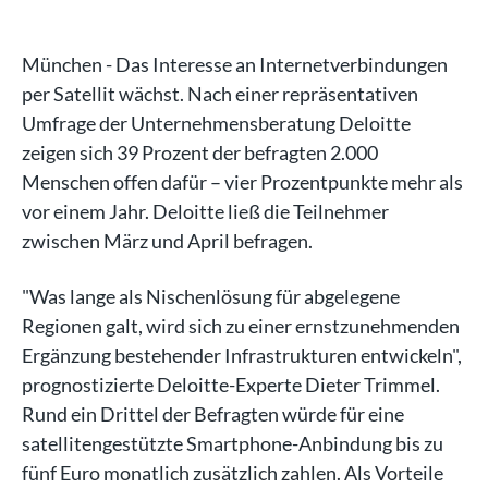
München - Das Interesse an Internetverbindungen
per Satellit wächst. Nach einer repräsentativen
Umfrage der Unternehmensberatung Deloitte
zeigen sich 39 Prozent der befragten 2.000
Menschen offen dafür – vier Prozentpunkte mehr als
vor einem Jahr. Deloitte ließ die Teilnehmer
zwischen März und April befragen.
"Was lange als Nischenlösung für abgelegene
Regionen galt, wird sich zu einer ernstzunehmenden
Ergänzung bestehender Infrastrukturen entwickeln",
prognostizierte Deloitte-Experte Dieter Trimmel.
Rund ein Drittel der Befragten würde für eine
satellitengestützte Smartphone-Anbindung bis zu
fünf Euro monatlich zusätzlich zahlen. Als Vorteile