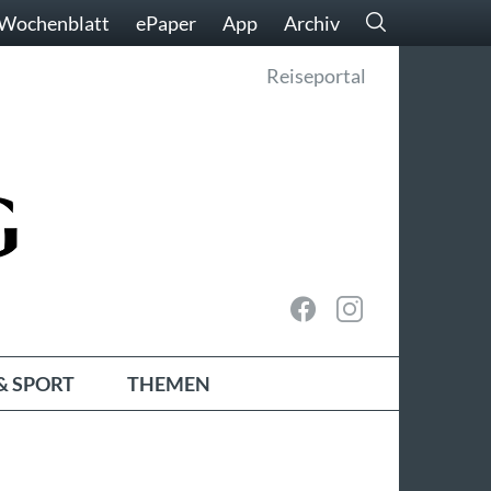
Wochenblatt
ePaper
App
Archiv
Reiseportal
& SPORT
THEMEN