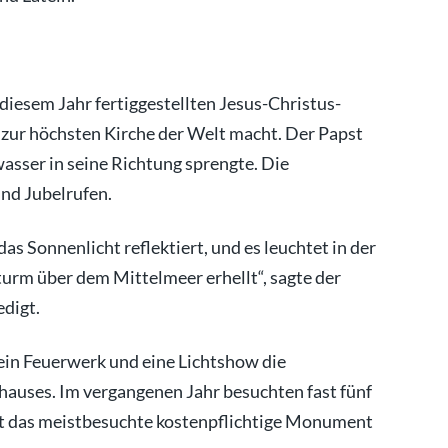
diesem Jahr fertiggestellten Jesus-Christus-
 zur höchsten Kirche der Welt macht. Der Papst
asser in seine Richtung sprengte. Die
nd Jubelrufen.
as Sonnenlicht reflektiert, und es leuchtet in der
turm über dem Mittelmeer erhellt“, sagte der
edigt.
ein Feuerwerk und eine Lichtshow die
auses. Im vergangenen Jahr besuchten fast fünf
it das meistbesuchte kostenpflichtige Monument