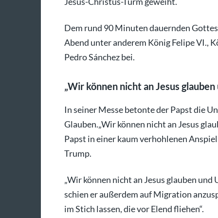
Jesus-Christus-Turm geweiht.
Dem rund 90 Minuten dauernden Gottesd
Abend unter anderem König Felipe VI., K
Pedro Sánchez bei.
„Wir können nicht an Jesus glauben
In seiner Messe betonte der Papst die Un
Glauben.„Wir können nicht an Jesus glaub
Papst in einer kaum verhohlenen Anspie
Trump.
„Wir können nicht an Jesus glauben und U
schien er außerdem auf Migration anzuspie
im Stich lassen, die vor Elend fliehen“.