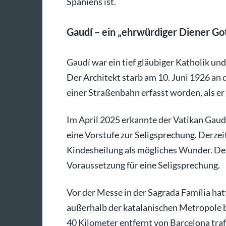
Spaniens ist.
Gaudí – ein „ehrwürdiger Diener Go
Gaudí war ein tief gläubiger Katholik und
Der Architekt starb am 10. Juni 1926 an d
einer Straßenbahn erfasst worden, als er
Im April 2025 erkannte der Vatikan Gaudí
eine Vorstufe zur Seligsprechung. Derze
Kindesheilung als mögliches Wunder. De
Voraussetzung für eine Seligsprechung.
Vor der Messe in der Sagrada Família hat
außerhalb der katalanischen Metropole be
40 Kilometer entfernt von Barcelona tra