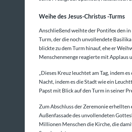
Weihe des Jesus-Christus -Turms
Anschließend weihte der Pontifex den in 
Turm, der die noch unvollendete Basilika
blickte zu dem Turm hinauf, ehe er Weihw
Menschenmenge reagierte mit Applaus u
„Dieses Kreuz leuchtet am Tag, indem es d
Nacht, indem es die Stadt wie ein Leucht
Papst mit Blick auf den Turm in seiner Pr
Zum Abschluss der Zeremonie erhellten 
Außenfassade des unvollendeten Gottesh
Millionen Menschen die Kirche, die dam