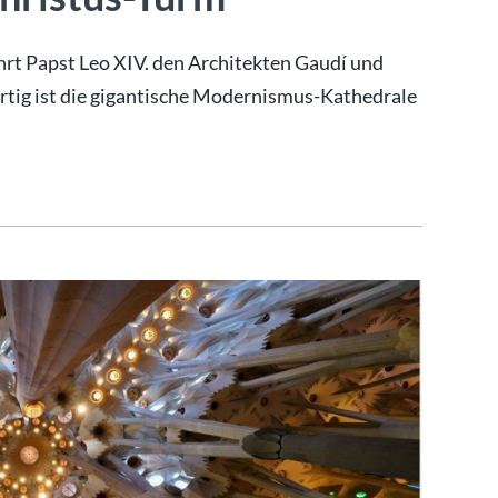
hrt Papst Leo XIV. den Architekten Gaudí und
rtig ist die gigantische Modernismus-Kathedrale