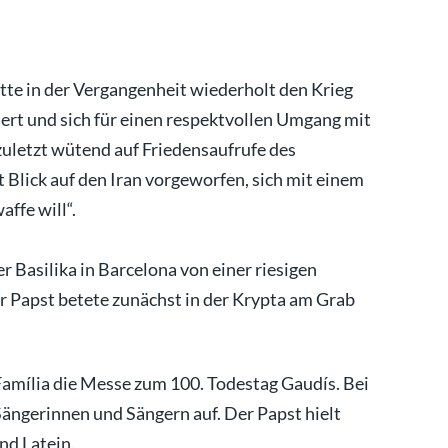
te in der Vergangenheit wiederholt den Krieg
siert und sich für einen respektvollen Umgang mit
uletzt wütend auf Friedensaufrufe des
 Blick auf den Iran vorgeworfen, sich mit einem
ffe will“.
r Basilika in Barcelona von einer riesigen
apst betete zunächst in der Krypta am Grab
Família die Messe zum 100. Todestag Gaudís. Bei
Sängerinnen und Sängern auf. Der Papst hielt
nd Latein.