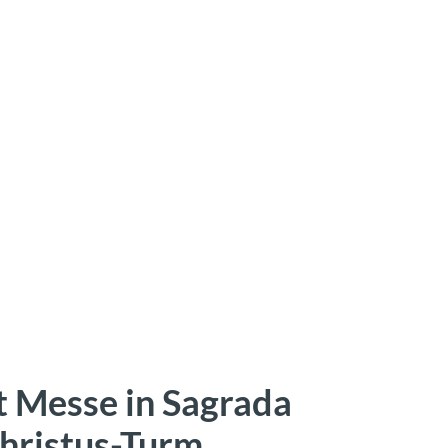
rt Messe in Sagrada
Christus-Turm