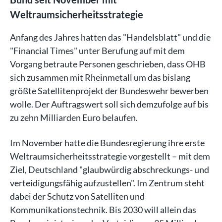
Weltraumsicherheitsstrategie
Anfang des Jahres hatten das "Handelsblatt" und die
"Financial Times" unter Berufung auf mit dem
Vorgang betraute Personen geschrieben, dass OHB
sich zusammen mit Rheinmetall um das bislang
größte Satellitenprojekt der Bundeswehr bewerben
wolle. Der Auftragswert soll sich demzufolge auf bis
zu zehn Milliarden Euro belaufen.
Im November hatte die Bundesregierung ihre erste
Weltraumsicherheitsstrategie vorgestellt – mit dem
Ziel, Deutschland "glaubwürdig abschreckungs- und
verteidigungsfähig aufzustellen". Im Zentrum steht
dabei der Schutz von Satelliten und
Kommunikationstechnik. Bis 2030 will allein das