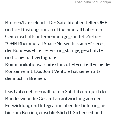
/dpa
Foto: Sina Schuldt/dpa
Bremen/Düsseldorf - Der Satellitenhersteller OHB
und der Rüstungskonzern Rheinmetall haben ein
Gemeinschaftsunternehmen gegründet. Ziel der
"OHB Rheinmetall Space Networks GmbH" sei es,
der Bundeswehr eine leistungsfähige, geschützte
und dauerhaft verfügbare
Kommunikationsarchitektur zu liefern, teilten beide
Konzerne mit. Das Joint Venture hat seinen Sitz
demnach in Bremen.
Das Unternehmen will für ein Satellitenprojekt der
Bundeswehr die Gesamtverantwortung von der
Entwicklung und Integration über die Lieferung bis
hin zum Betrieb, einschließlich IT-Sicherheit und