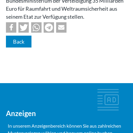
Bundesministerium der Verteidigung 35 Milliarden
Euro für Raumfahrt und Weltraumsicherheit aus
seinem Etat zur Verfügung stellen.
Back
Anzeigen
In unserem Anzeigenbereich können Sie aus zahlreichen
Mustervorlagen wählen und bequem online buchen.