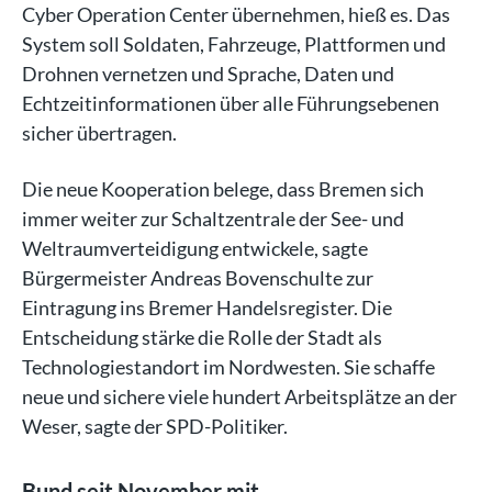
Cyber Operation Center übernehmen, hieß es. Das
System soll Soldaten, Fahrzeuge, Plattformen und
Drohnen vernetzen und Sprache, Daten und
Echtzeitinformationen über alle Führungsebenen
sicher übertragen.
Die neue Kooperation belege, dass Bremen sich
immer weiter zur Schaltzentrale der See- und
Weltraumverteidigung entwickele, sagte
Bürgermeister Andreas Bovenschulte zur
Eintragung ins Bremer Handelsregister. Die
Entscheidung stärke die Rolle der Stadt als
Technologiestandort im Nordwesten. Sie schaffe
neue und sichere viele hundert Arbeitsplätze an der
Weser, sagte der SPD-Politiker.
Bund seit November mit