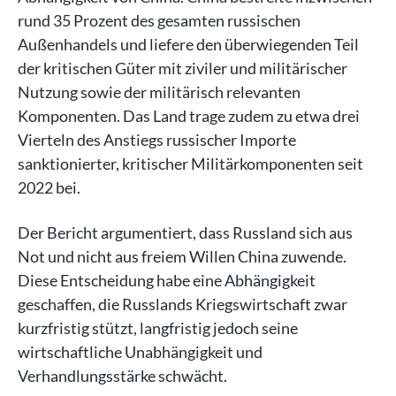
rund 35 Prozent des gesamten russischen
Außenhandels und liefere den überwiegenden Teil
der kritischen Güter mit ziviler und militärischer
Nutzung sowie der militärisch relevanten
Komponenten. Das Land trage zudem zu etwa drei
Vierteln des Anstiegs russischer Importe
sanktionierter, kritischer Militärkomponenten seit
2022 bei.
Der Bericht argumentiert, dass Russland sich aus
Not und nicht aus freiem Willen China zuwende.
Diese Entscheidung habe eine Abhängigkeit
geschaffen, die Russlands Kriegswirtschaft zwar
kurzfristig stützt, langfristig jedoch seine
wirtschaftliche Unabhängigkeit und
Verhandlungsstärke schwächt.