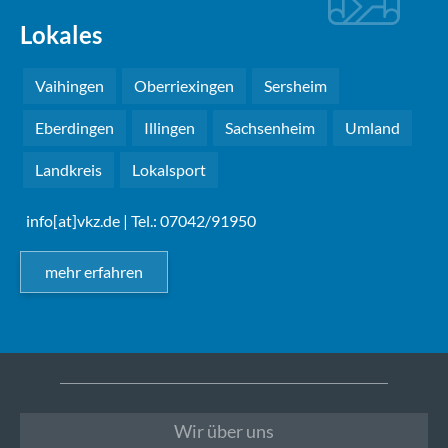
Lokales
Vaihingen
Oberriexingen
Sersheim
Eberdingen
Illingen
Sachsenheim
Umland
Landkreis
Lokalsport
info[at]vkz.de
| Tel.: 07042/91950
mehr erfahren
Wir über uns