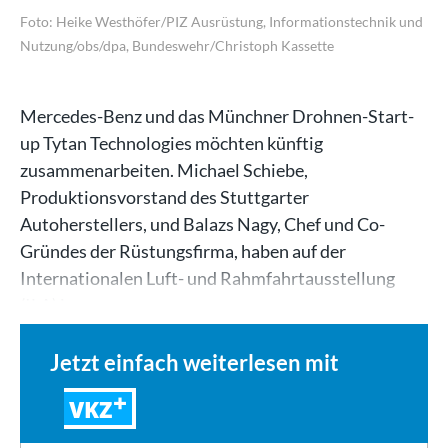
Foto: Heike Westhöfer/PIZ Ausrüstung, Informationstechnik und
Nutzung/obs/dpa, Bundeswehr/Christoph Kassette
Mercedes-Benz und das Münchner Drohnen-Start-
up Tytan Technologies möchten künftig
zusammenarbeiten. Michael Schiebe,
Produktionsvorstand des Stuttgarter
Autoherstellers, und Balazs Nagy, Chef und Co-
Gründes der Rüstungsfirma, haben auf der
Internationalen Luft- und Rahmfahrtausstellung
(ILA) in…
Jetzt einfach weiterlesen mit
VKZ