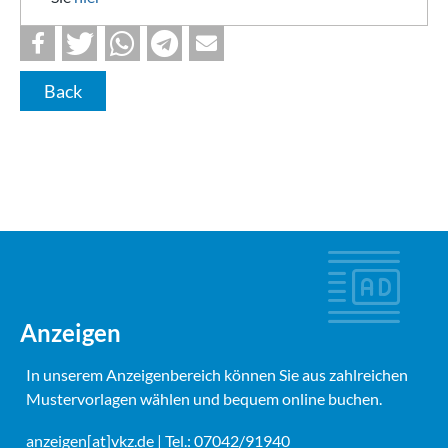
Back
Anzeigen
In unserem Anzeigenbereich können Sie aus zahlreichen
Mustervorlagen wählen und bequem online buchen.
anzeigen[at]vkz.de
| Tel.: 07042/91940