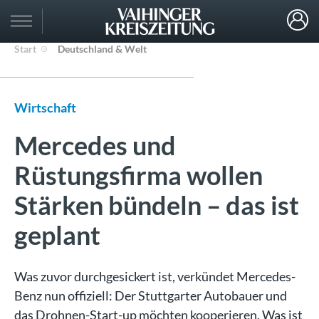
Start
Deutschland & Welt
Wirtschaft
Mercedes und
Rüstungsfirma wollen
Stärken bündeln – das ist
geplant
Was zuvor durchgesickert ist, verkündet Mercedes-
Benz nun offiziell: Der Stuttgarter Autobauer und
das Drohnen-Start-up möchten kooperieren. Was ist