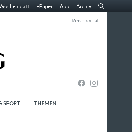
Wochenblatt
ePaper
App
Archiv
Reiseportal
& SPORT
THEMEN