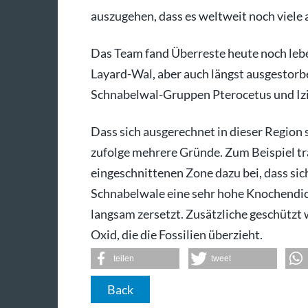
auszugehen, dass es weltweit noch viele 
Das Team fand Überreste heute noch le
Layard-Wal, aber auch längst ausgestorb
Schnabelwal-Gruppen Pterocetus und Izi
Dass sich ausgerechnet in dieser Region 
zufolge mehrere Gründe. Zum Beispiel tr
eingeschnittenen Zone dazu bei, dass s
Schnabelwale eine sehr hohe Knochendich
langsam zersetzt. Zusätzliche geschützt
Oxid, die die Fossilien überzieht.
teilen
tweet
Back