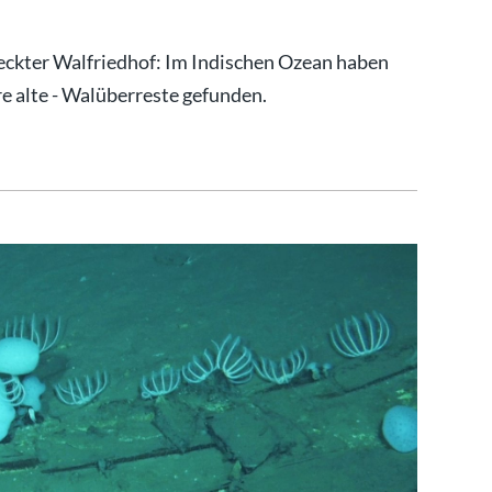
tdeckter Walfriedhof: Im Indischen Ozean haben
re alte - Walüberreste gefunden.