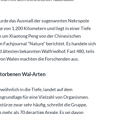
wurde das Ausmaß der sogenannten Nekropole
ge von 1.200 Kilometern und liegt in einer Tiefe
am um Xiaotong Peng von der Chinesischen
 Fachjournal "Nature" berichtet. Es handele sich
 ältesten bekannten Walfriedhof. Fast 480, teils
 von Walen machten die Forschenden aus.
storbenen Wal-Arten
wöhnlich in die Tiefe, landet auf dem
sgrundlage für eine Vielzahl von Organismen.
türze zwar sehr häufig, schreibt die Gruppe,
 mehr als 70 derartige Areale. Es sei davon