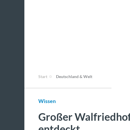
Start
Deutschland & Welt
Wissen
Großer Walfriedhof
entdeckt