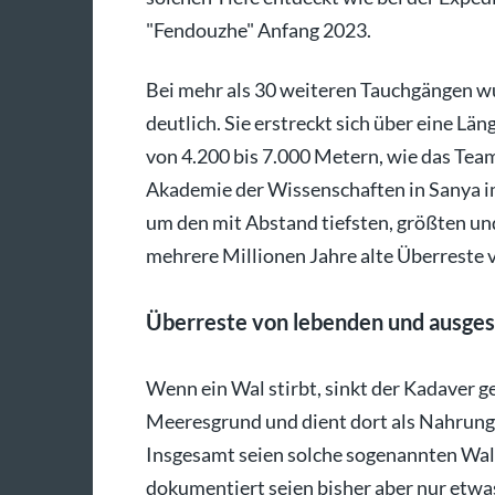
"Fendouzhe" Anfang 2023.
Bei mehr als 30 weiteren Tauchgängen 
deutlich. Sie erstreckt sich über eine Län
von 4.200 bis 7.000 Metern, wie das Te
Akademie der Wissenschaften in Sanya im
um den mit Abstand tiefsten, größten und
mehrere Millionen Jahre alte Überreste
Überreste von lebenden und ausge
Wenn ein Wal stirbt, sinkt der Kadaver ge
Meeresgrund und dient dort als Nahrung
Insgesamt seien solche sogenannten Wals
dokumentiert seien bisher aber nur etwas