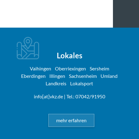
Lokales
Vaihingen
Oberriexingen
Sersheim
Eberdingen
Illingen
Sachsenheim
Umland
Landkreis
Lokalsport
info[at]vkz.de
| Tel.: 07042/91950
mehr erfahren