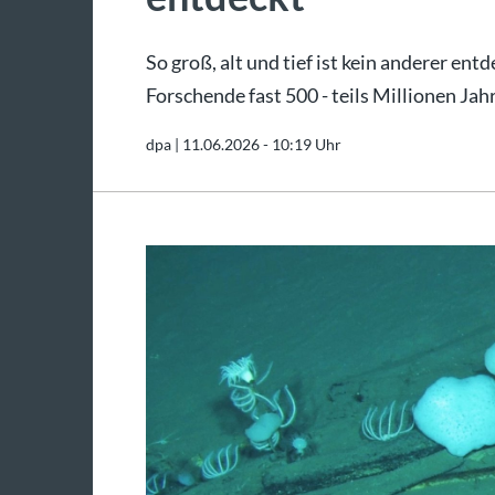
So groß, alt und tief ist kein anderer en
Forschende fast 500 - teils Millionen Jah
dpa |
11.06.2026 - 10:19 Uhr