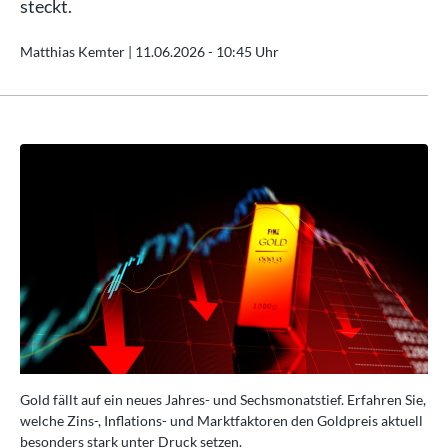
steckt.
Matthias Kemter |
11.06.2026 - 10:45 Uhr
ie,
Gold fällt auf ein neues Jahres- und Sechsmonatstief. Erfahren Sie,
Gol
ell
welche Zins-, Inflations- und Marktfaktoren den Goldpreis aktuell
wel
besonders stark unter Druck setzen.
bes