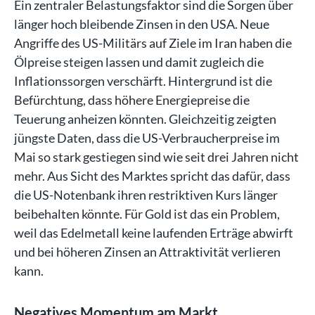
Ein zentraler Belastungsfaktor sind die Sorgen über
länger hoch bleibende Zinsen in den USA. Neue
Angriffe des US-Militärs auf Ziele im Iran haben die
Ölpreise steigen lassen und damit zugleich die
Inflationssorgen verschärft. Hintergrund ist die
Befürchtung, dass höhere Energiepreise die
Teuerung anheizen könnten. Gleichzeitig zeigten
jüngste Daten, dass die US-Verbraucherpreise im
Mai so stark gestiegen sind wie seit drei Jahren nicht
mehr. Aus Sicht des Marktes spricht das dafür, dass
die US-Notenbank ihren restriktiven Kurs länger
beibehalten könnte. Für Gold ist das ein Problem,
weil das Edelmetall keine laufenden Erträge abwirft
und bei höheren Zinsen an Attraktivität verlieren
kann.
Negatives Momentum am Markt