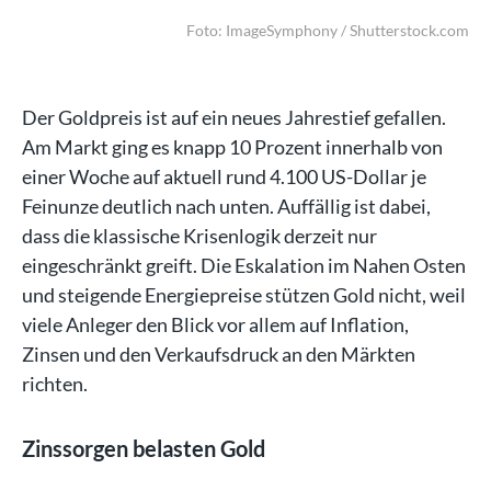
com
Foto: ImageSymphony / Shutterstock.com
Der Goldpreis ist auf ein neues Jahrestief gefallen.
Am Markt ging es knapp 10 Prozent innerhalb von
einer Woche auf aktuell rund 4.100 US-Dollar je
Feinunze deutlich nach unten. Auffällig ist dabei,
dass die klassische Krisenlogik derzeit nur
eingeschränkt greift. Die Eskalation im Nahen Osten
und steigende Energiepreise stützen Gold nicht, weil
viele Anleger den Blick vor allem auf Inflation,
Zinsen und den Verkaufsdruck an den Märkten
richten.
Zinssorgen belasten Gold