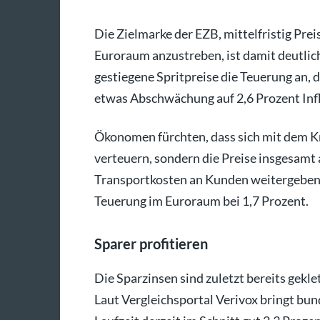
Die Zielmarke der EZB, mittelfristig Preis
Euroraum anzustreben, ist damit deutlic
gestiegene Spritpreise die Teuerung an, 
etwas Abschwächung auf 2,6 Prozent Infl
Ökonomen fürchten, dass sich mit dem K
verteuern, sondern die Preise insgesamt
Transportkosten an Kunden weitergeben. 
Teuerung im Euroraum bei 1,7 Prozent.
Sparer profitieren
Die Sparzinsen sind zuletzt bereits gekl
Laut Vergleichsportal Verivox bringt bu