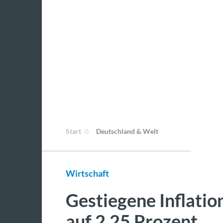
Start
Deutschland & Welt
Wirtschaft
Gestiegene Inflatio
auf 2,25 Prozent