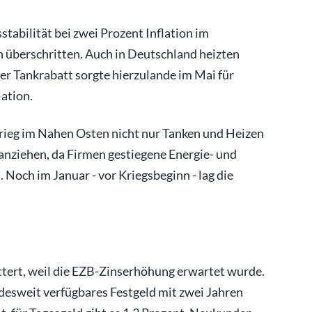
stabilität bei zwei Prozent Inflation im
h überschritten. Auch in Deutschland heizten
der Tankrabatt sorgte hierzulande im Mai für
ation.
rieg im Nahen Osten nicht nur Tanken und Heizen
 anziehen, da Firmen gestiegene Energie- und
Noch im Januar - vor Kriegsbeginn - lag die
ettert, weil die EZB-Zinserhöhung erwartet wurde.
ndesweit verfügbares Festgeld mit zwei Jahren