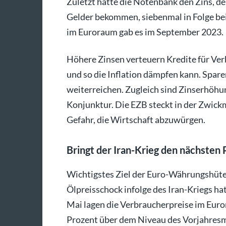
Zuletzt hatte die Notenbank den Zins, d
Gelder bekommen, siebenmal in Folge bei
im Euroraum gab es im September 2023.
Höhere Zinsen verteuern Kredite für Ve
und so die Inflation dämpfen kann. Spare
weiterreichen. Zugleich sind Zinserhöhu
Konjunktur. Die EZB steckt in der Zwickmü
Gefahr, die Wirtschaft abzuwürgen.
Bringt der Iran-Krieg den nächsten 
Wichtigstes Ziel der Euro-Währungshüter 
Ölpreisschock infolge des Iran-Kriegs ha
Mai lagen die Verbraucherpreise im Euro
Prozent über dem Niveau des Vorjahres