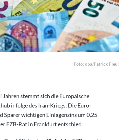
Die EZB heb
Foto: dpa/Patrick Pleul
ei Jahren stemmt sich die Europäische
hub infolge des Iran-Kriegs. Die Euro-
 Sparer wichtigen Einlagenzins um 0,25
er EZB-Rat in Frankfurt entschied.