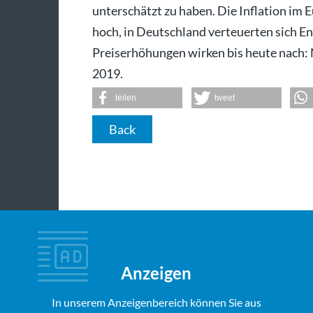
unterschätzt zu haben. Die Inflation im 
hoch, in Deutschland verteuerten sich En
Preiserhöhungen wirken bis heute nach: N
2019.
teilen
tweet
Back
Anzeigen
In unserem Anzeigenbereich können Sie aus