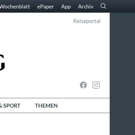
Wochenblatt
ePaper
App
Archiv
Reiseportal
& SPORT
THEMEN