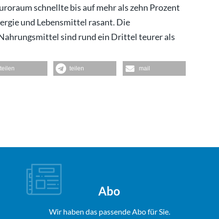
Euroraum schnellte bis auf mehr als zehn Prozent
ergie und Lebensmittel rasant. Die
ahrungsmittel sind rund ein Drittel teurer als
teilen
teilen
mail
Abo
Wir haben das passende Abo für Sie.