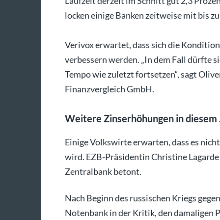
Laufzeit derzeit im Schnitt gut 2,3 Proze
locken einige Banken zeitweise mit bis zu
Verivox erwartet, dass sich die Konditio
verbessern werden. „In dem Fall dürfte s
Tempo wie zuletzt fortsetzen“, sagt Oliv
Finanzvergleich GmbH.
Weitere Zinserhöhungen in diesem 
Einige Volkswirte erwarten, dass es nich
wird. EZB-Präsidentin Christine Lagarde
Zentralbank betont.
Nach Beginn des russischen Kriegs gegen
Notenbank in der Kritik, den damaligen P