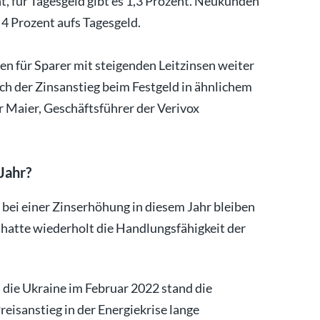
nt, für Tagesgeld gibt es 1,3 Prozent. Neukunden
 4 Prozent aufs Tagesgeld.
nen für Sparer mit steigenden Leitzinsen weiter
ich der Zinsanstieg beim Festgeld in ähnlichem
er Maier, Geschäftsführer der Verivox
Jahr?
t bei einer Zinserhöhung in diesem Jahr bleiben
 hatte wiederholt die Handlungsfähigkeit der
 die Ukraine im Februar 2022 stand die
reisanstieg in der Energiekrise lange