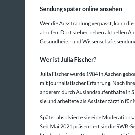
Sendung später online ansehen
Wer die Ausstrahlung verpasst, kann die
abrufen. Dort stehen neben aktuellen Au
Gesundheits- und Wissenschaftssendung
Wer ist Julia Fischer?
Julia Fischer wurde 1984 in Aachen gebo
mit journalistischer Erfahrung. Nach ihr
anderem durch Auslandsaufenthalte in S
sie und arbeitete als Assistenzärztin für
Später absolvierte sie eine Moderationsa
Seit Mai 2021 präsentiert sie die SWR-Se