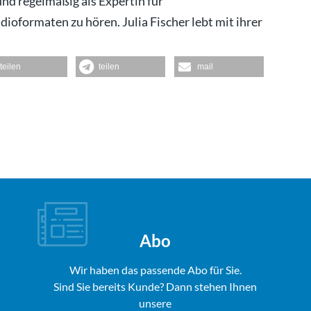
nd regelmäßig als Expertin für
oformaten zu hören. Julia Fischer lebt mit ihrer
teilen
teilen
mail
Abo
Wir haben das passende Abo für Sie.
Sind Sie bereits Kunde? Dann stehen Ihnen
unsere