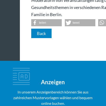
Moderatorin von Veranstaltungen tätig u
Gesundheitsthemen in verschiedenen Radi
Familie in Berlin.
teilen
tweet
Back
Anzeigen
In unserem Anzeigenbereich können Sie aus
zahlreichen Mustervorlagen wählen und bequem
online buchen.