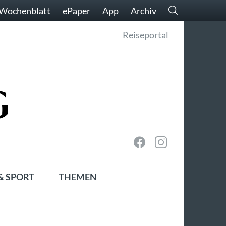
Wochenblatt
ePaper
App
Archiv
Reiseportal
& SPORT
THEMEN