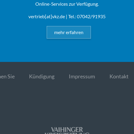
Online-Services zur Verfügung.
vertrieb[at]vkz.de
| Tel.: 07042/91935
mehr erfahren
en Sie
Kündigung
Impressum
Kontakt