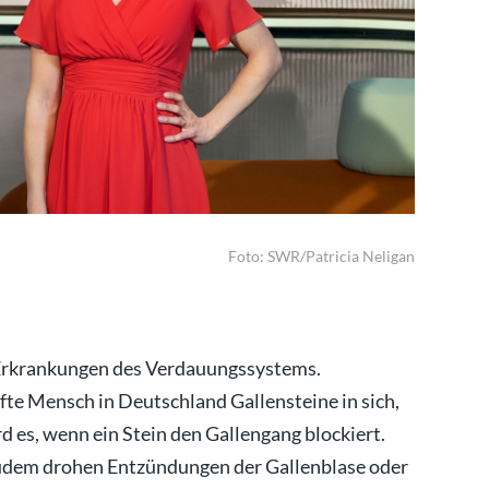
Moderatori
Foto: SWR/Patricia Neligan
 Erkrankungen des Verdauungssystems.
fte Mensch in Deutschland Gallensteine in sich,
 es, wenn ein Stein den Gallengang blockiert.
zudem drohen Entzündungen der Gallenblase oder