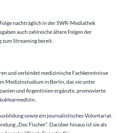
 Folge nachträglich in der SWR-Mediathek
sgaben auch zahlreiche ältere Folgen der
 zum Streaming bereit.
ren und verbindet medizinische Fachkenntnisse
em Medizinstudium in Berlin, das sie unter
panien und Argentinien ergänzte, promovierte
 Nuklearmedizin.
usbildung sowie ein journalistisches Volontariat.
ndung „Doc Fischer“. Darüber hinaus ist sie als