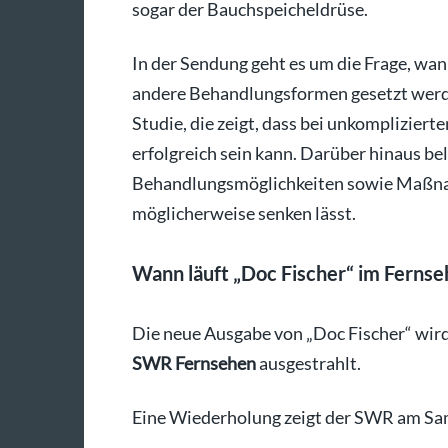
sogar der Bauchspeicheldrüse.
In der Sendung geht es um die Frage, wa
andere Behandlungsformen gesetzt werden
Studie, die zeigt, dass bei unkompliziert
erfolgreich sein kann. Darüber hinaus b
Behandlungsmöglichkeiten sowie Maßnahm
möglicherweise senken lässt.
Wann läuft „Doc Fischer“ im Fernse
Die neue Ausgabe von „Doc Fischer“ wir
SWR Fernsehen
ausgestrahlt.
Eine Wiederholung zeigt der SWR am Sam