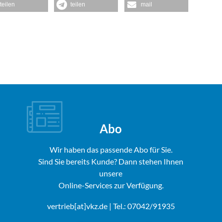
teilen
teilen
mail
Abo
Wir haben das passende Abo für Sie.
Sind Sie bereits Kunde? Dann stehen Ihnen
unsere
Online-Services zur Verfügung.
vertrieb[at]vkz.de
| Tel.: 07042/91935