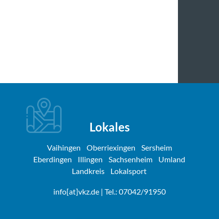
Lokales
Vaihingen
Oberriexingen
Sersheim
Eberdingen
Illingen
Sachsenheim
Umland
Landkreis
Lokalsport
info[at]vkz.de
| Tel.: 07042/91950