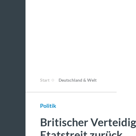
Start
Deutschland & Welt
Politik
Britischer Verteidig
Etatstreit zurück