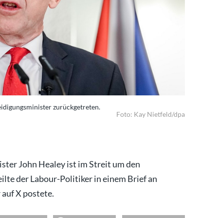
eidigungsminister zurückgetreten.
John Heale
Foto: Kay Nietfeld/dpa
ster John Healey ist im Streit um den
lte der Labour-Politiker in einem Brief an
 auf X postete.