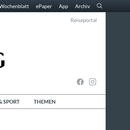
Wochenblatt
ePaper
App
Archiv
Reiseportal
& SPORT
THEMEN