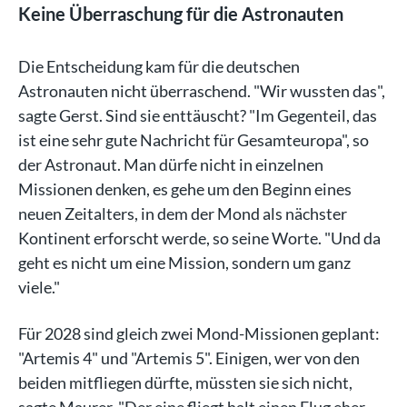
Keine Überraschung für die Astronauten
Die Entscheidung kam für die deutschen
Astronauten nicht überraschend. "Wir wussten das",
sagte Gerst. Sind sie enttäuscht? "Im Gegenteil, das
ist eine sehr gute Nachricht für Gesamteuropa", so
der Astronaut. Man dürfe nicht in einzelnen
Missionen denken, es gehe um den Beginn eines
neuen Zeitalters, in dem der Mond als nächster
Kontinent erforscht werde, so seine Worte. "Und da
geht es nicht um eine Mission, sondern um ganz
viele."
Für 2028 sind gleich zwei Mond-Missionen geplant:
"Artemis 4" und "Artemis 5". Einigen, wer von den
beiden mitfliegen dürfte, müssten sie sich nicht,
sagte Maurer. "Der eine fliegt halt einen Flug eher,