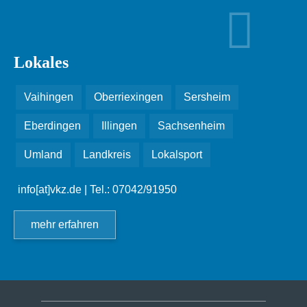
Lokales
Vaihingen
Oberriexingen
Sersheim
Eberdingen
Illingen
Sachsenheim
Umland
Landkreis
Lokalsport
info[at]vkz.de
| Tel.: 07042/91950
mehr erfahren