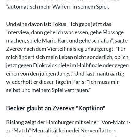
"automatisch mehr Waffen" in seinem Spiel.
Und eine davon ist: Fokus. "Ich gebe jetzt das
Interview, dann gehe ich was essen, gehe Massage
machen, spiele Mario Kart und gehe schlafen", sagte
Zverev nach dem Viertelfinalsieg unaufgeregt. "Für
mich ändert sich mein Leben nicht sonderlich, ob ich
jetzt gegen Djokovic spiele im Halbfinale oder gegen
einen von den jungen Jungs." Und fast mantraartig
wiederholt er dieser Tage in Paris: "Ich muss mir
selbst und meinem Spiel vertrauen."
Becker glaubt an Zverevs "Kopfkino"
Bislang zeigt der Hamburger mit seiner "Von-Match-
zu-Match"-Mentalität keinerlei Nervenflattern.