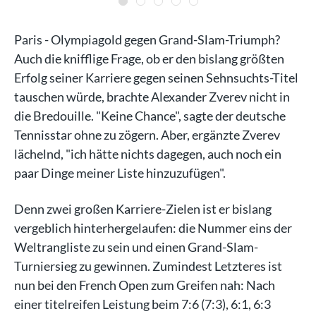
Paris - Olympiagold gegen Grand-Slam-Triumph?
Auch die knifflige Frage, ob er den bislang größten
Erfolg seiner Karriere gegen seinen Sehnsuchts-Titel
tauschen würde, brachte Alexander Zverev nicht in
die Bredouille. "Keine Chance", sagte der deutsche
Tennisstar ohne zu zögern. Aber, ergänzte Zverev
lächelnd, "ich hätte nichts dagegen, auch noch ein
paar Dinge meiner Liste hinzuzufügen".
Denn zwei großen Karriere-Zielen ist er bislang
vergeblich hinterhergelaufen: die Nummer eins der
Weltrangliste zu sein und einen Grand-Slam-
Turniersieg zu gewinnen. Zumindest Letzteres ist
nun bei den French Open zum Greifen nah: Nach
einer titelreifen Leistung beim 7:6 (7:3), 6:1, 6:3