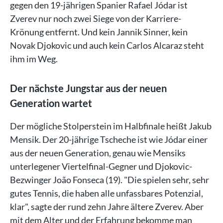
gegen den 19-jährigen Spanier Rafael Jódar ist
Zverev nur noch zwei Siege von der Karriere-
Krönung entfernt. Und kein Jannik Sinner, kein
Novak Djokovic und auch kein Carlos Alcaraz steht
ihm im Weg.
Der nächste Jungstar aus der neuen
Generation wartet
Der mögliche Stolperstein im Halbfinale heißt Jakub
Mensik. Der 20-jährige Tscheche ist wie Jódar einer
aus der neuen Generation, genau wie Mensiks
unterlegener Viertelfinal-Gegner und Djokovic-
Bezwinger João Fonseca (19). "Die spielen sehr, sehr
gutes Tennis, die haben alle unfassbares Potenzial,
klar", sagte der rund zehn Jahre ältere Zverev. Aber
mit dem Alter und der Erfahrung bekomme man