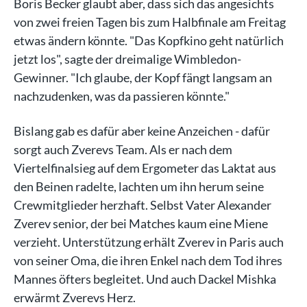
Boris Becker glaubt aber, dass sich das angesichts
von zwei freien Tagen bis zum Halbfinale am Freitag
etwas ändern könnte. "Das Kopfkino geht natürlich
jetzt los", sagte der dreimalige Wimbledon-
Gewinner. "Ich glaube, der Kopf fängt langsam an
nachzudenken, was da passieren könnte."
Bislang gab es dafür aber keine Anzeichen - dafür
sorgt auch Zverevs Team. Als er nach dem
Viertelfinalsieg auf dem Ergometer das Laktat aus
den Beinen radelte, lachten um ihn herum seine
Crewmitglieder herzhaft. Selbst Vater Alexander
Zverev senior, der bei Matches kaum eine Miene
verzieht. Unterstützung erhält Zverev in Paris auch
von seiner Oma, die ihren Enkel nach dem Tod ihres
Mannes öfters begleitet. Und auch Dackel Mishka
erwärmt Zverevs Herz.