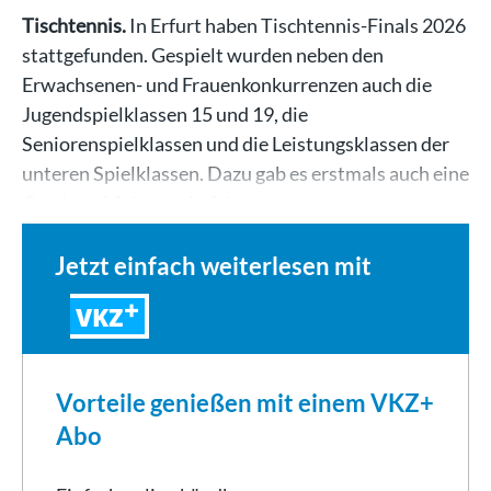
Tischtennis.
In Erfurt haben Tischtennis-Finals 2026
stattgefunden. Gespielt wurden neben den
Erwachsenen- und Frauenkonkurrenzen auch die
Jugendspielklassen 15 und 19, die
Seniorenspielklassen und die Leistungsklassen der
unteren Spielklassen. Dazu gab es erstmals auch eine
Outdoor-Meisterschaft im…
Jetzt einfach weiterlesen mit
VKZ
Vorteile genießen mit einem VKZ+
Abo