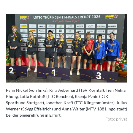
Fynn Nickel (von links), Kira Aeberhard (TSV Korntal), Tien Nghia
Phong, Lotta Rothfuß (TTC Renchen), Ksenja Pznic (DJK
Sportbund Stuttgart), Jonathan Kraft (TTC Klingenmünster), Julius
Werner (SpVgg Effeltrich) und Anna Walter (MTV 1881 Ingolstadt)
bei der Siegerehrung in Erfurt.
Foto: privat