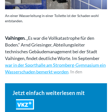
An einer Wasserleitung in einer Toilette ist der Schaden wohl
entstanden.
Vaihingen.
„Es war die Vollkatastrophe für den
Boden.“ Arnd Griesinger, Abteilungsleiter
technisches Gebäudemanagement bei der Stadt
Vaihingen, findet deutliche Worte. Im September
war in der Sporthalle am Stromberg-Gymnasium ein
Wasserschaden bemerkt worden
. In den
Bodenhülsen für die Pfosten der…
Jetzt einfach weiterlesen mit
VKZ