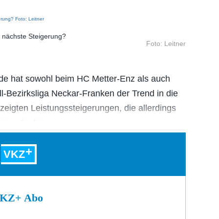
e nächste Steigerung?
Foto: Leitner
 hat sowohl beim HC Metter-Enz als auch
-Bezirksliga Neckar-Franken der Trend in die
zeigten Leistungssteigerungen, die allerdings
henende die…
VKZ
 VKZ+ Abo