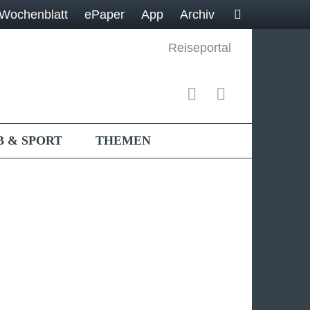
Wochenblatt
ePaper
App
Archiv
Reiseportal
B & SPORT
THEMEN