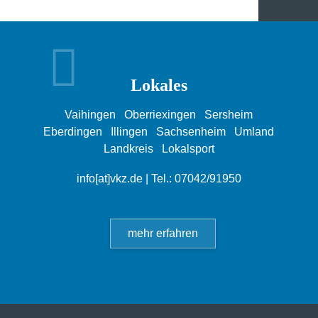
Lokales
Vaihingen
Oberriexingen
Sersheim
Eberdingen
Illingen
Sachsenheim
Umland
Landkreis
Lokalsport
info[at]vkz.de
| Tel.: 07042/91950
mehr erfahren