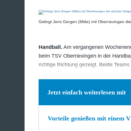
Gelingt Jens Gergen (Mitte) mit Oberriexingen di
Handball.
Am vergangenen Wochenende
beim TSV Oberriexingen in der Handball
richtige Richtung gezeigt. Beide Teams 
nicht belohnt wurden. Gelingt am Woc
Jetzt einfach weiterlesen mit
Vorteile genießen mit einem