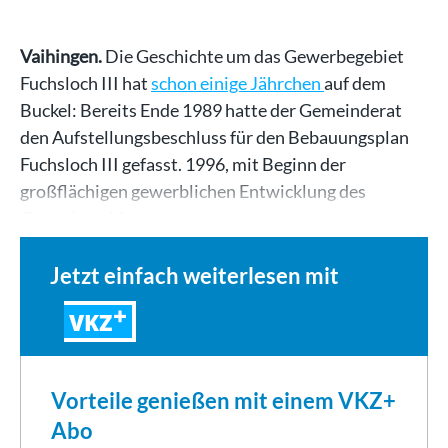
Vaihingen.
Die Geschichte um das Gewerbegebiet
Fuchsloch III hat
schon einige Jährchen
auf dem
Buckel: Bereits Ende 1989 hatte der Gemeinderat
den Aufstellungsbeschluss für den Bebauungsplan
Fuchsloch III gefasst. 1996, mit Beginn der
großflächigen gewerblichen Entwicklung des
Gewerbegebiets…
Jetzt einfach weiterlesen mit
VKZ
Vorteile genießen mit einem VKZ+
Abo