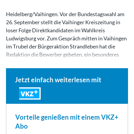
Heidelberg/Vaihingen. Vor der Bundestagswahl am
26. September stellt die Vaihinger Kreiszeitung in
loser Folge Direktkandidaten im Wahlkreis
Ludwigsburg vor. Zum Gespräch mitten in Vaihingen
im Trubel der Bürgeraktion Strandleben hat die
Redaktion die Bewerber gebeten, ein besonderes
Urlaubssouvenir…
Jetzt einfach weiterlesen mit
VKZ
Vorteile genießen mit einem VKZ+
Abo