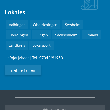
Lokales
Vaihingen
Oberriexingen
Sersheim
Eberdingen
Illingen
Sachsenheim
Umland
Landkreis
Lokalsport
info[at]vkz.de
| Tel.: 07042/91950
mehr erfahren
Wir über uns