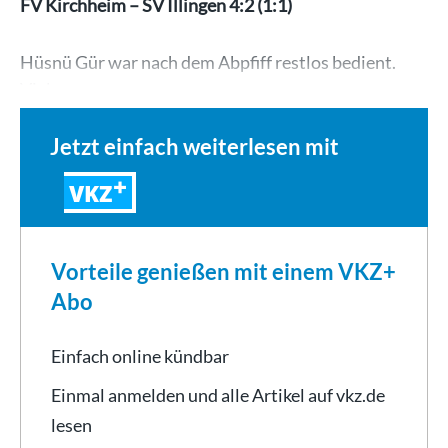
FV Kirchheim – SV Illingen 4:2 (1:1)
Hüsnü Gür war nach dem Abpfiff restlos bedient.
Viel war…
Jetzt einfach weiterlesen mit
VKZ
Vorteile genießen mit einem VKZ+
Abo
Einfach online kündbar
Einmal anmelden und alle Artikel auf vkz.de
lesen