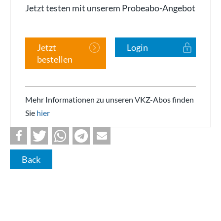
Jetzt testen mit unserem Probeabo-Angebot
Jetzt
Login
bestellen
Mehr Informationen zu unseren VKZ-Abos finden
Sie
hier
Back