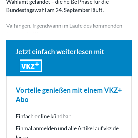
Wahlamt gelandet – die heiße Phase für die
Bundestagswahl am 24. September läuft.
Vaihingen. Irgendwann im Laufe des kommenden
Jahres wird Wolfgang…
Jetzt einfach weiterlesen mit
VKZ
Vorteile genießen mit einem VKZ+
Abo
Einfach online kündbar
Einmal anmelden und alle Artikel auf vkz.de
lesen