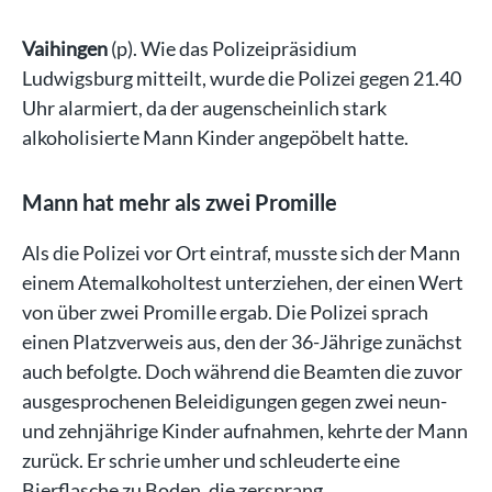
Vaihingen
(p). Wie das Polizeipräsidium
Ludwigsburg mitteilt, wurde die Polizei gegen 21.40
Uhr alarmiert, da der augenscheinlich stark
alkoholisierte Mann Kinder angepöbelt hatte.
Mann hat mehr als zwei Promille
Als die Polizei vor Ort eintraf, musste sich der Mann
einem Atemalkoholtest unterziehen, der einen Wert
von über zwei Promille ergab. Die Polizei sprach
einen Platzverweis aus, den der 36-Jährige zunächst
auch befolgte. Doch während die Beamten die zuvor
ausgesprochenen Beleidigungen gegen zwei neun-
und zehnjährige Kinder aufnahmen, kehrte der Mann
zurück. Er schrie umher und schleuderte eine
Bierflasche zu Boden, die zersprang.