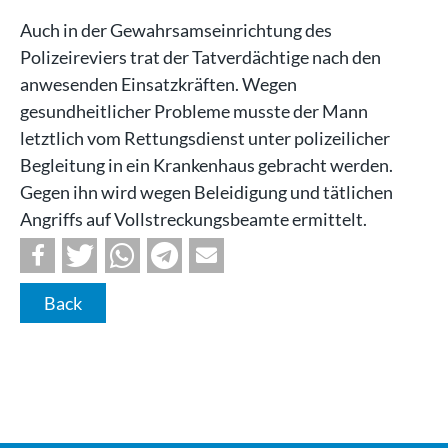
Auch in der Gewahrsamseinrichtung des
Polizeireviers trat der Tatverdächtige nach den
anwesenden Einsatzkräften. Wegen
gesundheitlicher Probleme musste der Mann
letztlich vom Rettungsdienst unter polizeilicher
Begleitung in ein Krankenhaus gebracht werden.
Gegen ihn wird wegen Beleidigung und tätlichen
Angriffs auf Vollstreckungsbeamte ermittelt.
Back