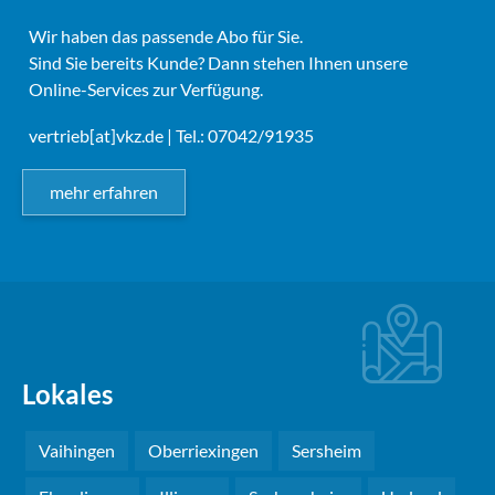
Wir haben das passende Abo für Sie.
Sind Sie bereits Kunde? Dann stehen Ihnen unsere
Online-Services zur Verfügung.
vertrieb[at]vkz.de
| Tel.: 07042/91935
mehr erfahren
Lokales
Vaihingen
Oberriexingen
Sersheim