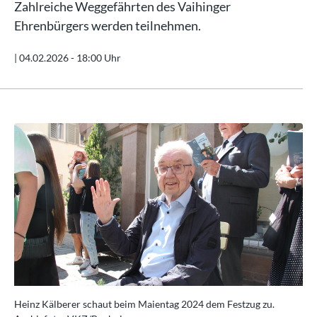
Zahlreiche Weggefährten des Vaihinger
Ehrenbürgers werden teilnehmen.
|
04.02.2026 - 18:00 Uhr
Heinz Kälberer schaut beim Maientag 2024 dem Festzug zu.
Hei