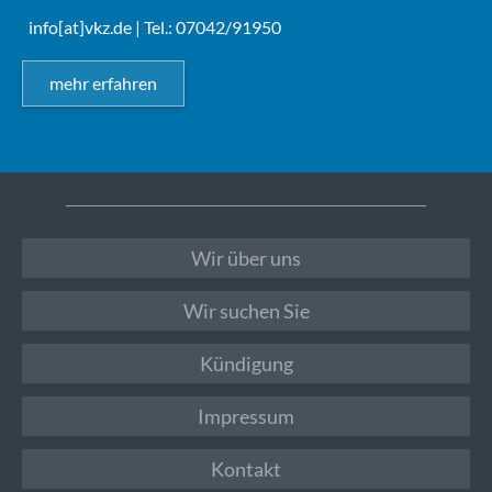
info[at]vkz.de
| Tel.: 07042/91950
mehr erfahren
Wir über uns
Wir suchen Sie
Kündigung
Impressum
Kontakt