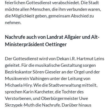
feierlichen Gottesdienst verabschiedet. Die Stadt
möchte allen Menschen, die ihm verbunden waren,
die Möglichkeit geben, gemeinsam Abschied zu
nehmen.
Nachrufe auch von Landrat Allgaier und Alt-
Ministerpräsident Oettinger
Der Gottesdienst wird von Dekan i.R. Hartmut Leins
geleitet. Für die musikalische Gestaltung sorgen
Bezirkskantor Sören Gieseler an der Orgel und der
Musikverein Vaihingen unter der Leitung von
Michaela Hiry. Wie die Stadtverwaltung mitteilt,
sprechen Karin Karcheter, die Tochter des
Verstorbenen, und Oberbürgermeister Uwe
Skrzypek-Muth die Nachrufe. Darüber hinaus