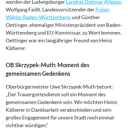
werden der Ludwigsburger
Landrat Dietmar Allgaier
,
Wolfgang Faißt, Landesvorsitzender der
Freien
Wähler Baden-Württemberg
, und Günther
Oettinger, ehemaliger Ministerpräsident von Baden-
Württemberg und EU-Kommissar, zu Wort kommen.
Oettinger war ein langjähriger Freund von Heinz
Kälberer.
OB Skrzypek-Muth: Moment des
gemeinsamen Gedenkens
Oberbürgermeister Uwe Skrzypek-Muth betont:
„Der Trauergottesdienst soll ein Moment des
gemeinsamen Gedenkens sein. Wir möchten Heinz
Kälberer in Dankbarkeit verabschieden und sein
großes Engagement für unsere Stadt noch einmal
sichtbar würdigen.“